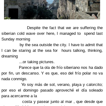
Despite the fact that we are suffering the
siberian cold wave over here, I managed to spend
last
Sunday morning
by the sea
outside the city.
I have to admit that
I can be staring at the sea
for hours talking, thinking,
dreaming
...or taking pictures.
Parece que la ola de frío siberiano nos ha dado
por fin, un descanso. Y es que, eso
del frío polar no va
nada conmigo.
Yo soy más de sol, verano, playa y calorcito;
por eso el domingo pasado aproveché el día soleado
para acercarme a la
costa
y pasear
junto al mar
, que desde que