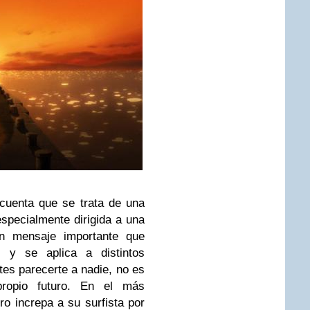
cuenta que se trata de una
especialmente dirigida a una
un mensaje importante que
 y se aplica a distintos
tes parecerte a nadie, no es
propio futuro. En el más
ro increpa a su surfista por