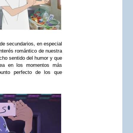
 de secundarios, en especial
nterés romántico de nuestra
cho sentido del humor y que
atea en los momentos más
punto perfecto de los que