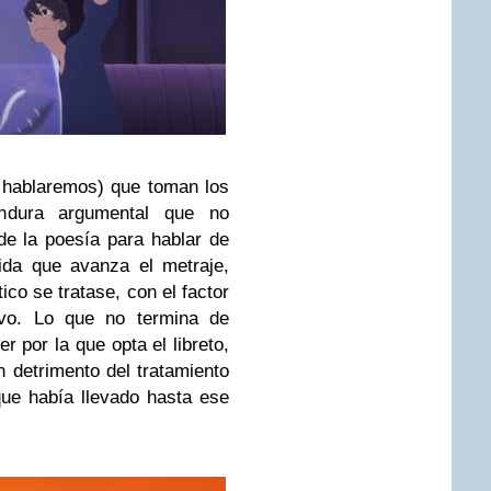
o hablaremos) que toman los
ondura argumental que no
e la poesía para hablar de
ida que avanza el metraje,
co se tratase, con el factor
ivo. Lo que no termina de
 por la que opta el libreto,
en detrimento del tratamiento
que había llevado hasta ese