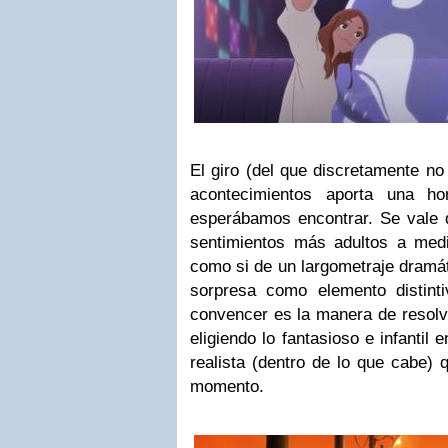
El giro (del que discretamente n
acontecimientos aporta una h
esperábamos encontrar. Se vale d
sentimientos más adultos a med
como si de un largometraje dramáti
sorpresa como elemento distint
convencer es la manera de resolver
eligiendo lo fantasioso e infantil 
realista (dentro de lo que cabe) 
momento.