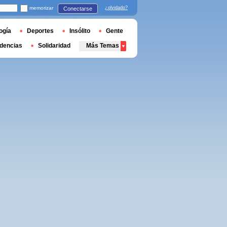
memorizar
¿olvidado?
Conectarse
ogía
Deportes
Insólito
Gente
dencias
Solidaridad
Más Temas