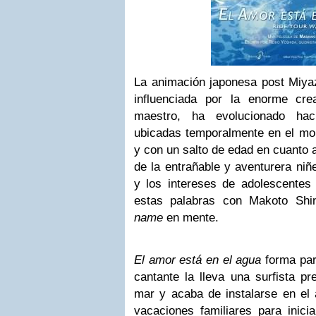
La animación japonesa post Miya
influenciada por la enorme cre
maestro, ha evolucionado ha
ubicadas temporalmente en el m
y con un salto de edad en cuanto 
de la entrañable y aventurera niñ
y los intereses de adolescentes 
estas palabras con Makoto Shi
name
en mente.
El amor está en el agua
forma par
cantante la lleva una surfista pr
mar y acaba de instalarse en el 
vacaciones familiares para inicia