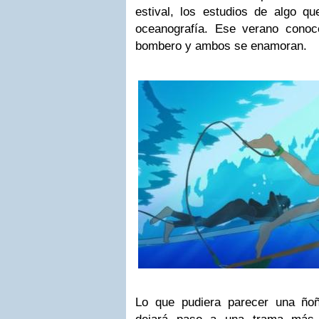
estival, los estudios de algo qu
oceanografía. Ese verano conoc
bombero y ambos se enamoran.
Lo que pudiera parecer una ñoñ