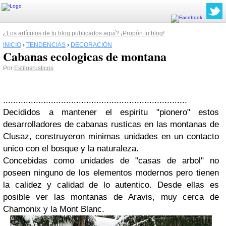
¿Los artículos de tu blog publicados aquí? ¡Propón tu blog!
INICIO
›
TENDENCIAS
›
DECORACIÓN
Cabanas ecologicas de montana
Por
Estilosrusticos
.........................................................................
Decididos a mantener el espiritu "pionero" estos
desarrolladores de cabanas rusticas en las montanas de
Clusaz, construyeron minimas unidades en un contacto
unico con el bosque y la naturaleza.
Concebidas como unidades de "casas de arbol" no
poseen ninguno de los elementos modernos pero tienen
la calidez y calidad de lo autentico. Desde ellas es
posible ver las montanas de Aravis, muy cerca de
Chamonix y la Mont Blanc.