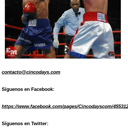
contacto@cincodays.com
Síguenos en Facebook:
https://www.facebook.com/pages/Cincodayscom/45531
Síguenos en Twitter: