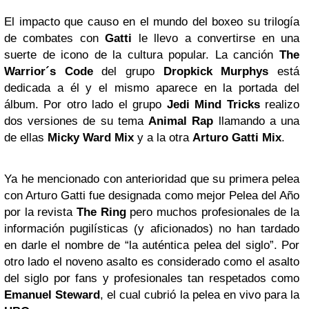
El impacto que causo en el mundo del boxeo su trilogía
de combates con
Gatti
le llevo a convertirse en una
suerte de icono de la cultura popular. La canción
The
Warrior´s Code
del grupo
Dropkick Murphys
está
dedicada a él y el mismo aparece en la portada del
álbum. Por otro lado el grupo
Jedi Mind Tricks
realizo
dos versiones de su tema
Animal Rap
llamando a una
de ellas
Micky Ward
Mix
y a la otra
Arturo Gatti Mix
.
Ya he mencionado con anterioridad que su primera pelea
con Arturo Gatti fue designada como mejor Pelea del Año
por la revista
The Ring
pero muchos profesionales de la
información pugilísticas (y aficionados) no han tardado
en darle el nombre de “la auténtica pelea del siglo”. Por
otro lado el noveno asalto es considerado como el asalto
del siglo por fans y profesionales tan respetados como
Emanuel Steward
, el cual cubrió la pelea en vivo para la