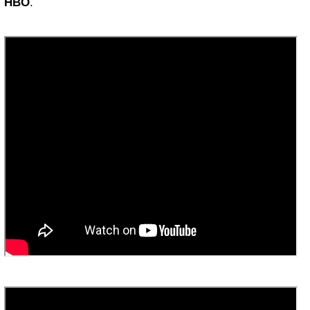
HBO
.