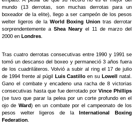
mundo (13 derrotas, son muchas derrotas para un
boxeador de la elite), llego a ser campeón de los pesos
welter ligeros de la
World Boxing Union
tras derrotar
sorprendentemente a
Shea Neary
el 11 de marzo del
2000 en
Londres
.
Tras cuatro derrotas consecutivas entre 1990 y 1991 se
tomó un descanso del boxeo y permaneció 3 años fuera
de los cuadriláteros. Volvió a subir al ring el 17 de julio
de 1994 frente al púgil
Luis Castillo
en su
Lowell
natal.
Gano el combate y encadeno una racha de 8 victorias
consecutivas hasta que fue derrotado por
Vince Phillips
(se tuvo que parar la pelea por un corte profundo en el
ojo de
Ward
) en un combate por el campeonato de los
pesos welter ligeros de la
International Boxing
Federation
.