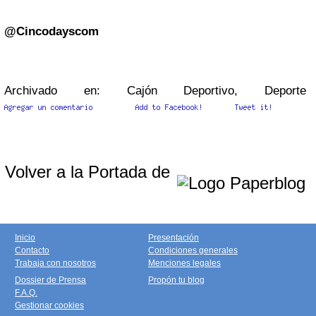
@Cincodayscom
Archivado en: Cajón Deportivo, Deporte
Volver a la Portada de
Inicio
Presentación
Contacto
Condiciones generales
Trabaja con nosotros
Menciones legales
Dossier de Prensa
Propón tu blog
F.A.Q.
Gestionar cookies