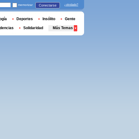
memorizar
¿olvidado?
Conectarse
ogía
Deportes
Insólito
Gente
dencias
Solidaridad
Más Temas