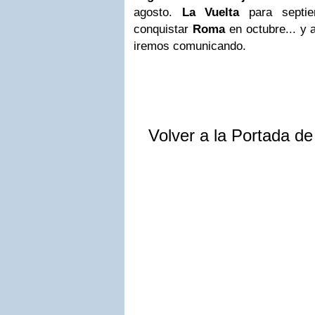
agosto.
La Vuelta
para septie
conquistar
Roma
en octubre... y
iremos comunicando.
Volver a la Portada d