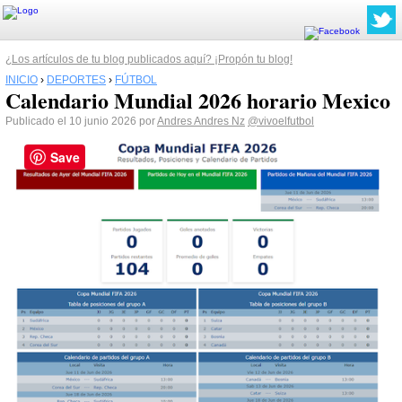
¿Los artículos de tu blog publicados aquí? ¡Propón tu blog!
INICIO
›
DEPORTES
›
FÚTBOL
Calendario Mundial 2026 horario Mexico
Publicado el 10 junio 2026 por
Andres Andres Nz
@vivoelfutbol
Save