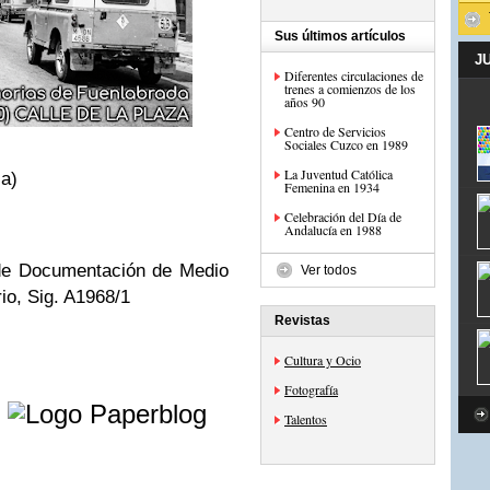
Sus últimos artículos
J
Diferentes circulaciones de
trenes a comienzos de los
años 90
Centro de Servicios
Sociales Cuzco en 1989
La Juventud Católica
la)
Femenina en 1934
Celebración del Día de
Andalucía en 1988
de Documentación de Medio
Ver todos
io, Sig. A1968/1
Revistas
Cultura y Ocio
Fotografía
e
Talentos