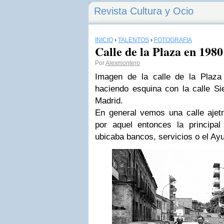
Revista Cultura y Ocio
INICIO
›
TALENTOS
›
FOTOGRAFÍA
Calle de la Plaza en 1980
Por
Alexmontero
Imagen de la calle de la Plaza
haciendo esquina con la calle Si
Madrid.
En general vemos una calle ajetr
por aquel entonces la principa
ubicaba bancos, servicios o el Ay