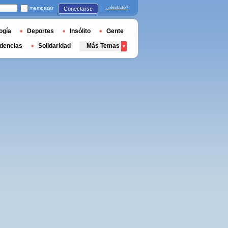
memorizar
¿olvidado?
Conectarse
ogía
Deportes
Insólito
Gente
dencias
Solidaridad
Más Temas