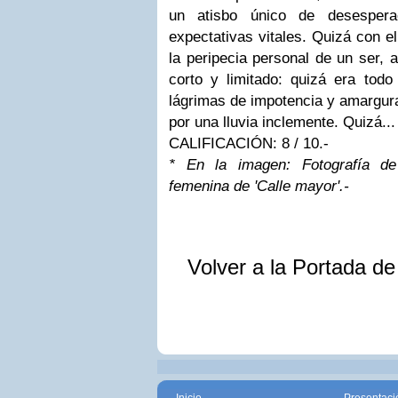
un atisbo único de desespera
expectativas vitales. Quizá con e
la peripecia personal de un ser, a
corto y limitado: quizá era tod
lágrimas de impotencia y amargura
por una lluvia inclemente. Quizá...
CALIFICACIÓN: 8 / 10.-
* En la imagen: Fotografía de 
femenina de 'Calle mayor'.-
Volver a la Portada d