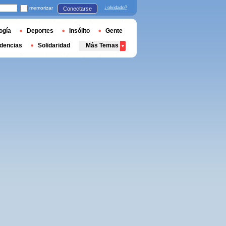
memorizar
¿olvidado?
Conectarse
ogía
Deportes
Insólito
Gente
dencias
Solidaridad
Más Temas