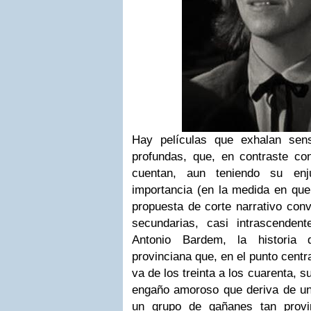
Hay películas que exhalan sens
profundas, que, en
contraste con
cuentan, aun teniendo su enj
importancia (en la medida en qu
propuesta de corte narrativo conv
secundarias, casi intrascenden
Antonio Bardem, la historia 
provinciana que, en el punto centr
va de los treinta a los cuarenta, s
engaño amoroso que deriva de un
un grupo de gañanes tan prov