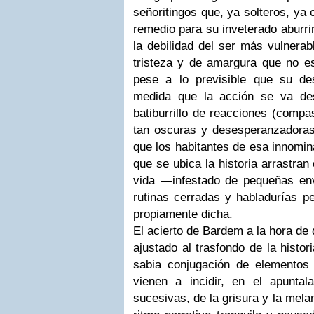
señoritingos que, ya solteros, ya
remedio para su inveterado aburri
la debilidad del ser más vulnerab
tristeza y de amargura que no es 
pese a lo previsible que su d
medida que la acción se va des
batiburrillo de reacciones (compa
tan oscuras y desesperanzadoras
que los habitantes de esa innomin
que se ubica la historia arrastra
vida —infestado de pequeñas envi
rutinas cerradas y habladurías 
propiamente dicha.
El acierto de Bardem a la hora de 
ajustado al trasfondo de la histo
sabia conjugación de elementos
vienen a incidir, en el apunta
sucesivas, de la grisura y la mela