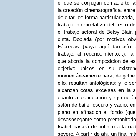
el que se conjugan con acierto l
la creación cinematográfica, entre
de citar, de forma particularizada,
trabajo interpretativo del resto d
el trabajo actoral de Betsy Blair,
cinta. Doblada (por motivos obv
Fábregas (vaya aquí también p
trabajo, el reconocimiento...), la
que aborda la composicion de es
objetivo únicos en su existen
momentáneamente para, de golpe y
ello, resultan antológicas; y lo s
alcanzan cotas excelsas en la s
cuanto a concepción y ejecució
salón de baile, oscuro y vacío, en
piano en afinación al fondo (qu
desasosegante como premonitorio 
Isabel pasará del infinito a la n
severo. A partir de ahí, un final 