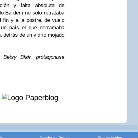
ción y falta absoluta de
llo Bardem no solo retrataba
l fin y a la postre, de vuelo
o un país el que derramaba
 detrás de un vidrio mojado
Betsy Blair, protagonista
e