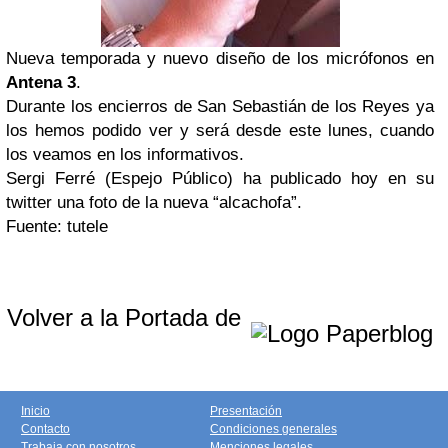
Nueva temporada y nuevo diseño de los micrófonos en
Antena 3
.
Durante los encierros de San Sebastián de los Reyes ya
los hemos podido ver y será desde este lunes, cuando
los veamos en los informativos.
Sergi Ferré (Espejo Público) ha publicado hoy en su
twitter una foto de la nueva “alcachofa”.
Fuente: tutele
Volver a la Portada de
Inicio
Presentación
Contacto
Condiciones generales
Trabaja con nosotros
Menciones legales