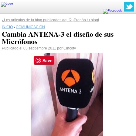
¿Los artículos de tu blog publicados aquí? ¡Propón tu blog!
INICIO
›
COMUNICACIÓN
Cambia ANTENA-3 el diseño de sus
Micrófonos
Publicado el 05 septiembre 2011 por
Cincotv
Save