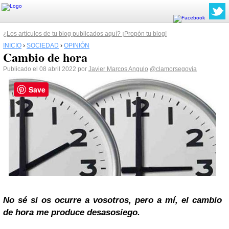
¿Los artículos de tu blog publicados aquí? ¡Propón tu blog!
INICIO
›
SOCIEDAD
›
OPINIÓN
Cambio de hora
Publicado el 08 abril 2022 por
Javier Marcos Angulo
@clamorsegovia
Save
No sé si os ocurre a vosotros, pero a mí, el cambio
de hora me produce desasosiego.