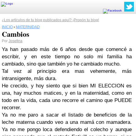
¿Los artículos de tu blog publicados aquí? ¡Propón tu blog!
INICIO
›
MATERNIDAD
Cambios
Por
Josefina
Ya han pasado más de 6 años desde que comencé a
escribir, y en este tiempo no solo mi familia ha
cambiado, sino que también yo he cambiado mucho.
Tal vez al principio era mas vehemente, más
intransigente, más dura.
He crecido, y hoy siento que si bien MI ELECCION es
una, hay muchos matices, y en la maternidad, como en
todo en la vida, cada uno recorre el camino que PUEDE
recorrer.
Ya no me paro a sacar el listado de beneficios de la
leche materna cuando veo a una mamá con mamadera.
Ya no me pongo loca defendiendo el colecho y aunque