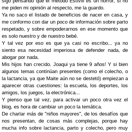
sigo pensando que el metodo Estivill es un horror, si no
me piden mi opinión al respecto, me la guardo.
Ya no saco el listado de beneficios de nacer en casa, y
me conformo con dar un poco de información sobre parto
respetado, y sobre empoderarnos en ese momento que
es solo nuestro y de nuestro bebé.
Y tal vez por eso es que ya casi no escribo... ya no
siento esa necesidad imperiosa de defender nada, de
abogar por nada.
Mis hijos han crecido. Joaqui ya tiene 9 años! Y si bien
algunos temas continúan presentes (como el colecho, o
la lactancia, ya que Maite aún no se destetó) empiezan a
aparecer otras cuestiones: la escuela, los deportes, los
amigos, los juegos, la electrónica...
Y pienso que tal vez, para activar un poco otra vez el
blog, es hora de cambiar un poco la temática.
De charlar más de "niños mayores", de los desafíos que
nos presentan, de cosas más complejas, porque hay
mucha info sobre lactancia, parto y colecho, pero muy