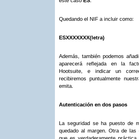
este caso
ES
.
Quedando el NIF a incluir como:
ESXXXXXXX(letra)
Además, también podemos añadir
aparecerá reflejada en la fa
Hootsuite, e indicar un corr
recibiremos puntualmente nuest
emita.
Autenticación en dos pasos
La seguridad se ha puesto de 
quedado al margen. Otra de las
que es verdaderamente práctica 