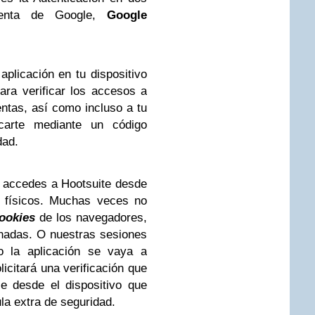
ienta de Google,
Google
plicación en tu dispositivo
ara verificar los accesos a
ntas, así como incluso a tu
ficarte mediante un código
dad.
i accedes a Hootsuite desde
s físicos. Muchas veces no
ookies
de los navegadores,
nadas. O nuestras sesiones
o la aplicación se vaya a
licitará una verificación que
le desde el dispositivo que
a extra de seguridad.