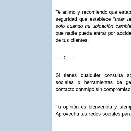
Te animo y recomiendo que establ
seguridad que establece “
usar l
solo cuando mi ubicación cambi
que nadie pueda entrar por accide
de tus clientes.
—- 0 —-
Si tienes cualquier consulta 
sociales o herramientas de ge
contacto conmigo sin compromiso
Tu opinión es bienvenida y siemp
Aprovecha tus redes sociales para