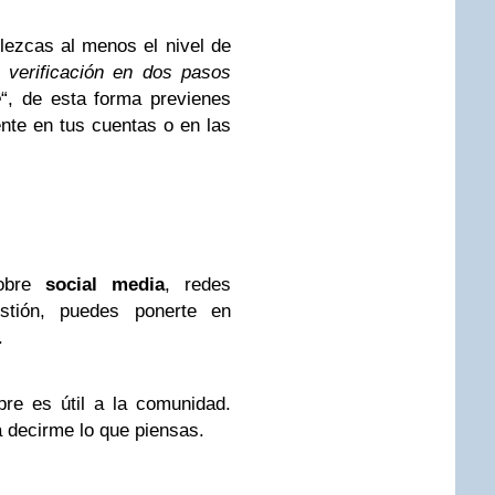
ezcas al menos el nivel de
a verificación en dos pasos
e
“, de esta forma previenes
nte en tus cuentas o en las
sobre
social media
, redes
stión, puedes ponerte en
.
re es útil a la comunidad.
 decirme lo que piensas.