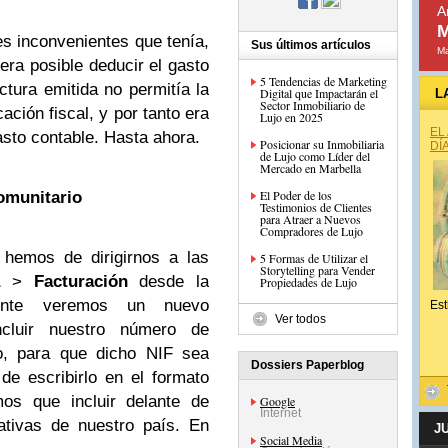
A
M
es inconvenientes que tenía,
Sus últimos artículos
Ma
era posible deducir el gasto
5 Tendencias de Marketing
ctura emitida no permitía la
Digital que Impactarán el
L
Sector Inmobiliario de
ación fiscal, y por tanto era
Lujo en 2025
EL
gasto contable. Hasta ahora.
Posicionar su Inmobiliaria
DÍ
de Lujo como Líder del
Mercado en Marbella
El Poder de los
comunitario
Testimonios de Clientes
para Atraer a Nuevos
Compradores de Lujo
 hemos de dirigirnos a las
5 Formas de Utilizar el
Storytelling para Vender
>
Facturación
desde la
Propiedades de Lujo
amente veremos un nuevo
Est
Ver todos
ncluir nuestro número de
go, para que dicho NIF sea
Dossiers Paperblog
e escribirlo en el formato
mos que incluir delante de
Google
Internet
cativas de nuestro país. En
J
Social Media