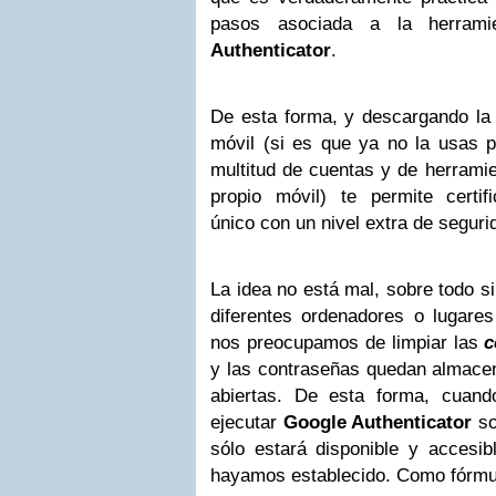
pasos asociada a la herram
Authenticator
.
De esta forma, y descargando la a
móvil (si es que ya no la usas p
multitud de cuentas y de herramie
propio móvil) te permite certi
único con un nivel extra de seguri
La idea no está mal, sobre todo s
diferentes ordenadores o lugare
nos preocupamos de limpiar las
c
y las contraseñas quedan almace
abiertas. De esta forma, cuand
ejecutar
Google Authenticator
so
sólo estará disponible y accesib
hayamos establecido. Como fórmul