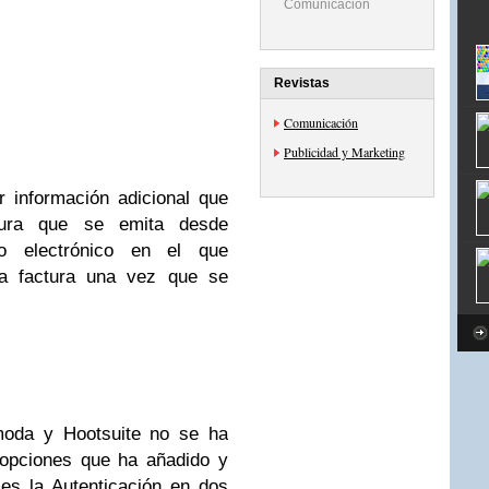
Comunicación
Revistas
Comunicación
Publicidad y Marketing
 información adicional que
ctura que se emita desde
eo electrónico en el que
ra factura una vez que se
moda y Hootsuite no se ha
 opciones que ha añadido y
es la Autenticación en dos