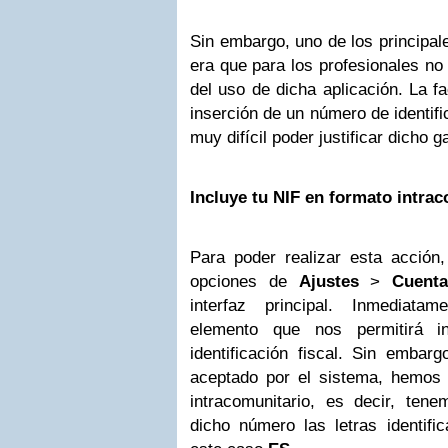
Sin embargo, uno de los principal
era que para los profesionales no 
del uso de dicha aplicación. La fa
inserción de un número de identific
muy difícil poder justificar dicho 
Incluye tu NIF en formato intra
Para poder realizar esta acción,
opciones de
Ajustes
>
Cuenta
interfaz principal. Inmediat
elemento que nos permitirá i
identificación fiscal. Sin embar
aceptado por el sistema, hemos d
intracomunitario, es decir, tene
dicho número las letras identifi