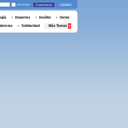
memorizar
¿olvidado?
Conectarse
ogía
Deportes
Insólito
Gente
dencias
Solidaridad
Más Temas