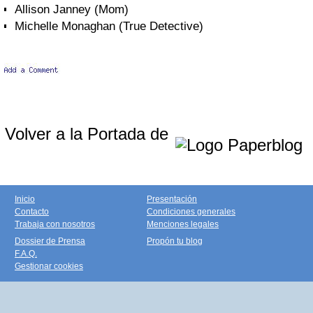
Allison Janney (Mom)
Michelle Monaghan (True Detective)
Volver a la Portada de
Inicio
Presentación
Contacto
Condiciones generales
Trabaja con nosotros
Menciones legales
Dossier de Prensa
Propón tu blog
F.A.Q.
Gestionar cookies