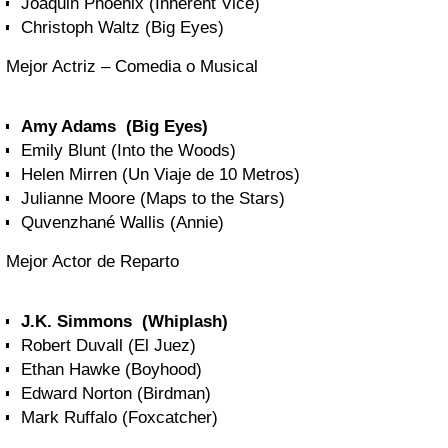
Joaquin Phoenix (Inherent Vice)
Christoph Waltz (Big Eyes)
Mejor Actriz – Comedia o Musical
Amy Adams (Big Eyes)
Emily Blunt (Into the Woods)
Helen Mirren (Un Viaje de 10 Metros)
Julianne Moore (Maps to the Stars)
Quvenzhané Wallis (Annie)
Mejor Actor de Reparto
J.K. Simmons (Whiplash)
Robert Duvall (El Juez)
Ethan Hawke (Boyhood)
Edward Norton (Birdman)
Mark Ruffalo (Foxcatcher)