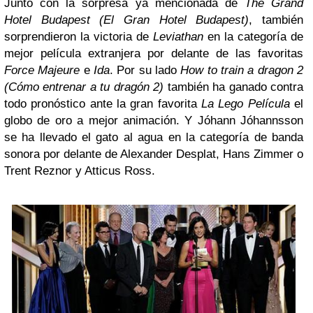
Junto con la sorpresa ya mencionada de
The Grand
Hotel Budapest (El Gran Hotel Budapest)
, también
sorprendieron la victoria de
Leviathan
en la categoría de
mejor película extranjera por delante de las favoritas
Force Majeure
e
Ida
. Por su lado
How to train a dragon 2
(Cómo entrenar a tu dragón 2)
también ha ganado contra
todo pronóstico ante la gran favorita
La Lego Película
el
globo de oro a mejor animación. Y Jóhann Jóhannsson
se ha llevado el gato al agua en la categoría de banda
sonora por delante de Alexander Desplat, Hans Zimmer o
Trent Reznor y Atticus Ross.