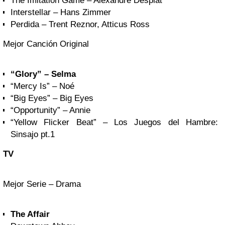
The Imitation Game – Alexandre Desplat
Interstellar – Hans Zimmer
Perdida – Trent Reznor, Atticus Ross
Mejor Canción Original
“Glory” – Selma
“Mercy Is” – Noé
“Big Eyes” – Big Eyes
“Opportunity” – Annie
“Yellow Flicker Beat” – Los Juegos del Hambre:
Sinsajo pt.1
TV
Mejor Serie – Drama
The Affair