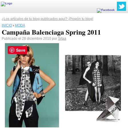
¿Los artículos de tu blog publicados aquí? ¡Propón tu blog!
INICIO
›
MODA
Campaña Balenciaga Spring 2011
Publicado el 28 diciembre 2010 por
Srtaa
Save