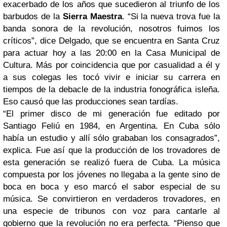
exacerbado de los años que sucedieron al triunfo de los
barbudos de la
Sierra Maestra
. “Si la nueva trova fue la
banda sonora de la revolución, nosotros fuimos los
críticos”, dice Delgado, que se encuentra en Santa Cruz
para actuar hoy a las 20:00 en la Casa Municipal de
Cultura. Más por coincidencia que por casualidad a él y
a sus colegas les tocó vivir e iniciar su carrera en
tiempos de la debacle de la industria fonográfica isleña.
Eso causó que las producciones sean tardías.
“El primer disco de mi generación fue editado por
Santiago Feliú en 1984, en Argentina. En Cuba sólo
había un estudio y allí sólo grababan los consagrados”,
explica. Fue así que la producción de los trovadores de
esta generación se realizó fuera de Cuba. La música
compuesta por los jóvenes no llegaba a la gente sino de
boca en boca y eso marcó el sabor especial de su
música. Se convirtieron en verdaderos trovadores, en
una especie de tribunos con voz para cantarle al
gobierno que la revolución no era perfecta. “Pienso que