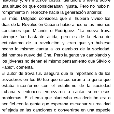
historias y, en muchos casos, denuncia o alerta sobre
una situación que consideraban injusta. Pero no hubo ni
rompimiento ni reproche hacia la generación anterior.
Es más, Delgado considera que si hubiera vivido los
días de la Revolución Cubana hubiera hecho las mismas
canciones que Milanés o Rodríguez. “La nueva trova
siempre fue bastante ácida, pero es de la etapa de
entusiasmo de la revolución y creo que yo hubiese
hecho lo mismo: cantar a los cambios de la sociedad,
del hombre nuevo del Che. Pero la gente va cambiando y
los jóvenes no tienen el mismo pensamiento que Silvio o
Pablo”, comenta.
El autor de trova tur, asegura que la importancia de los
trovadores en los 80 fue que escucharon a la gente que
estaba inconforme con el estatismo de la sociedad
cubana y entonces empezaron a cantar sobre esos
problemas. El dilema que planteaba esa decisión era o
ser fiel con la gente que esperaba escuchar su realidad
reflejada en las canciones o convertirse en una especie