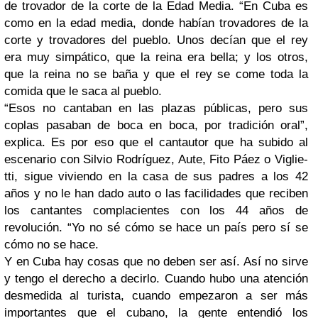
de trovador de la corte de la Edad Media. “En Cuba es
como en la edad media, donde habían trovadores de la
corte y trovadores del pueblo. Unos decían que el rey
era muy simpático, que la reina era bella; y los otros,
que la reina no se baña y que el rey se come toda la
comida que le saca al pueblo.
“Esos no cantaban en las plazas públicas, pero sus
coplas pasaban de boca en boca, por tradición oral”,
explica. Es por eso que el cantautor que ha subido al
escenario con Silvio Rodríguez, Aute, Fito Páez o Viglie-
tti, sigue viviendo en la casa de sus padres a los 42
años y no le han dado auto o las facilidades que reciben
los cantantes complacientes con los 44 años de
revolución. “Yo no sé cómo se hace un país pero sí se
cómo no se hace.
Y en Cuba hay cosas que no deben ser así. Así no sirve
y tengo el derecho a decirlo. Cuando hubo una atención
desmedida al turista, cuando empezaron a ser más
importantes que el cubano, la gente entendió los