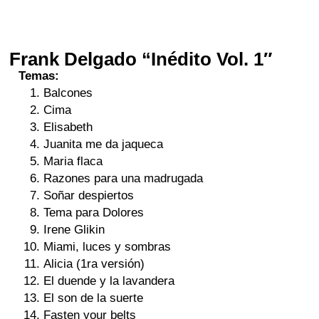
Frank Delgado “Inédito Vol. 1″
Temas:
Balcones
Cima
Elisabeth
Juanita me da jaqueca
Maria flaca
Razones para una madrugada
Soñar despiertos
Tema para Dolores
Irene Glikin
Miami, luces y sombras
Alicia (1ra versión)
El duende y la lavandera
El son de la suerte
Fasten your belts