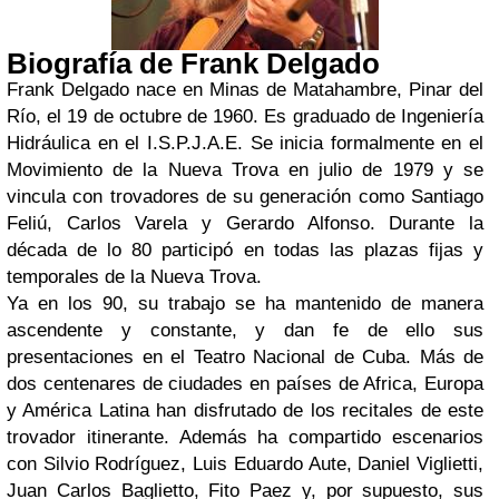
Biografía de Frank Delgado
Frank Delgado nace en Minas de Matahambre, Pinar del
Río, el 19 de octubre de 1960. Es graduado de Ingeniería
Hidráulica en el I.S.P.J.A.E. Se inicia formalmente en el
Movimiento de la Nueva Trova en julio de 1979 y se
vincula con trovadores de su generación como Santiago
Feliú, Carlos Varela y Gerardo Alfonso. Durante la
década de lo 80 participó en todas las plazas fijas y
temporales de la Nueva Trova.
Ya en los 90, su trabajo se ha mantenido de manera
ascendente y constante, y dan fe de ello sus
presentaciones en el Teatro Nacional de Cuba. Más de
dos centenares de ciudades en países de Africa, Europa
y América Latina han disfrutado de los recitales de este
trovador itinerante. Además ha compartido escenarios
con Silvio Rodríguez, Luis Eduardo Aute, Daniel Viglietti,
Juan Carlos Baglietto, Fito Paez y, por supuesto, sus