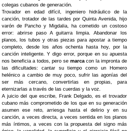
colegas cubanos de generación.
Trovador en edad difícil, ingeniero hidráulico de la
canción, trotador de las tardes por Quinta Avenida, hijo
varón de Pancho y Migdalia, ha cometido un costoso
error: abrirse paso A guitarra limpia. Abandonar los
planos, los tubos y otras piezas para apostar a tiempo
completo, desde los años ochenta hasta hoy, por la
canción inteligente. Y digo error, porque en su apuesta
nos beneficia a todos, pero se
marca
con la impronta de
las dificultades: cantar su tiempo como un Homero
helénico a cambio de muy poco, sufrir las agonías del
ser más cercano, convertirlas en propias, para
eternizarlas a través de las cuerdas y la voz.
A juicio del que escribe, Frank Delgado, es el trovador
cubano más comprometido de los que en su generación
asumen ese reto, arriesga hasta el delirio y en su
canción, a veces directa, a veces sentida en los planos
más íntimos, a veces con la propuesta del signo más