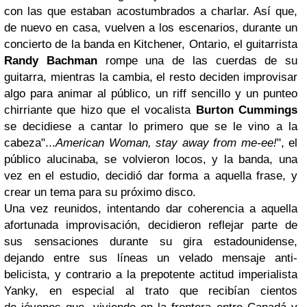
con las que estaban acostumbrados a charlar. Así que,
de nuevo en casa, vuelven a los escenarios, durante un
concierto de la banda en Kitchener, Ontario, el guitarrista
Randy Bachman
rompe una de las cuerdas de su
guitarra, mientras la cambia, el resto deciden improvisar
algo para animar al público, un riff sencillo y un punteo
chirriante que hizo que el vocalista
Burton Cummings
se decidiese a cantar lo primero que se le vino a la
cabeza"...
American Woman, stay away from me-ee!
", el
público alucinaba, se volvieron locos, y la banda, una
vez en el estudio, decidió dar forma a aquella frase, y
crear un tema para su próximo disco.
Una vez reunidos, intentando dar coherencia a aquella
afortunada improvisación, decidieron reflejar parte de
sus sensaciones durante su gira estadounidense,
dejando entre sus líneas un velado mensaje anti-
belicista, y contrario a la prepotente actitud imperialista
Yanky, en especial al trato que recibían cientos