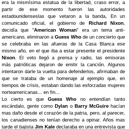
era la mismísima estatua de la libertad, craso error, a
partir de ese momento fueron las autoridades
estadounidenseslas que vetaron a la banda, En un
comunicado oficial, el gobierno de
Richard Nixon
,
decidía que "
American Woman
" era un tema anti-
americano, eliminaron a
Guess Who
de un concierto que
se celebraba en las afueras de la Casa Blanca ese
mismo año, en el que iba a estar presente el presidente
Nixon
. El veto llegó a prensa y radio, las emisoras
más patrióticas dejaron de emitir la canción. Algunos
intentaron darle la vuelta para defenderlos, afirmaban de
que se trataba de un homenaje al ejemplo que, en
tiempos de crisis, estaban dando las esforzadas mujeres
norteamericanas... en fin...
Lo cierto es que
Guess Who
no entendían tanto
escándalo, gente como
Dylan
o
Barry McGuire
hacían
mas daño desde el corazón de la patria, pero, al parecer,
los canadienses no tenían derecho a opinar. Años mas
tarde el bajista
Jim Kale
declaraba en una entrevista que