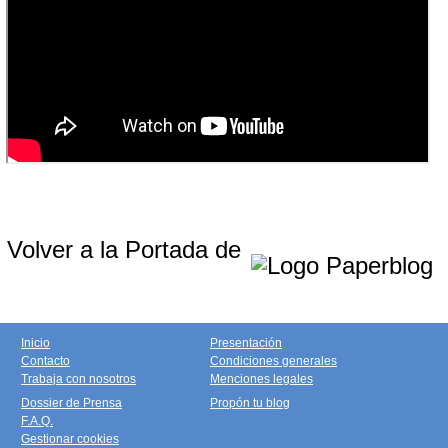
Volver a la Portada de
Inicio
Presentación
Contacto
Condiciones generales
Trabaja con nosotros
Menciones legales
Dossier de Prensa
Propón tu blog
F.A.Q.
Gestionar cookies