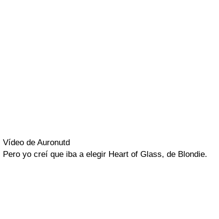
Vídeo de Auronutd
Pero yo creí que iba a elegir
Heart of Glass
, de
Blondie
.