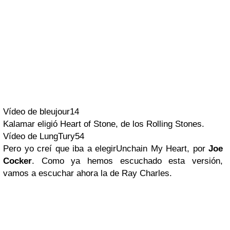
Vídeo de bleujour14
Kalamar
eligió
Heart of Stone
, de los
Rolling Stones
.
Vídeo de LungTury54
Pero yo creí que iba a elegir
Unchain My Heart
, por
Joe
Cocker
. Como ya hemos escuchado esta versión,
vamos a escuchar ahora la de
Ray Charles
.