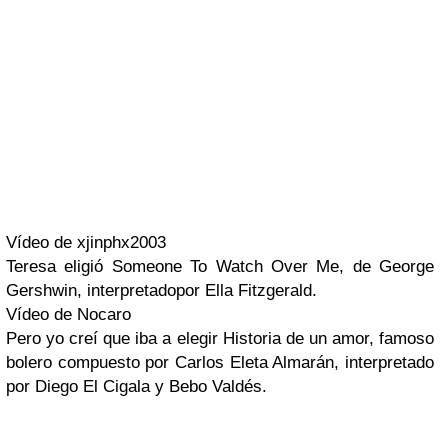
Vídeo de xjinphx2003
Teresa
eligió
Someone To Watch Over Me
, de George
Gershwin, interpretadopor
Ella Fitzgerald
.
Vídeo de Nocaro
Pero yo creí que iba a elegir
Historia de un amor
, famoso
bolero compuesto por Carlos Eleta Almarán, interpretado
por
Diego El Cigala
y
Bebo Valdés
.