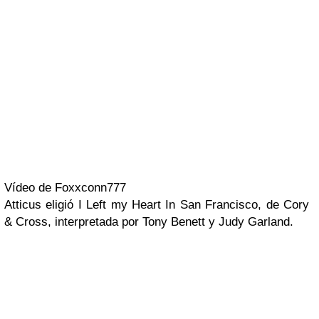
Vídeo de Foxxconn777
Atticus
eligió
I Left my Heart In San Francisco
, de Cory
& Cross, interpretada por
Tony Benett
y
Judy Garland
.