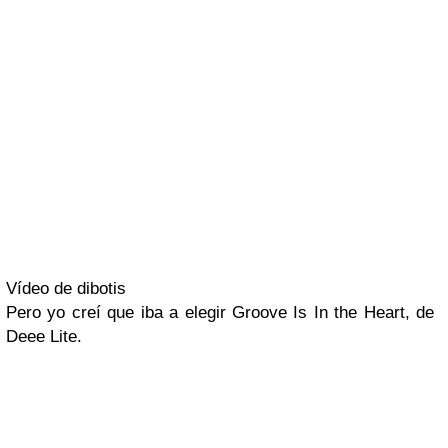
Vídeo de dibotis
Pero yo creí que iba a elegir
Groove Is In the Heart
, de
Deee Lite
.