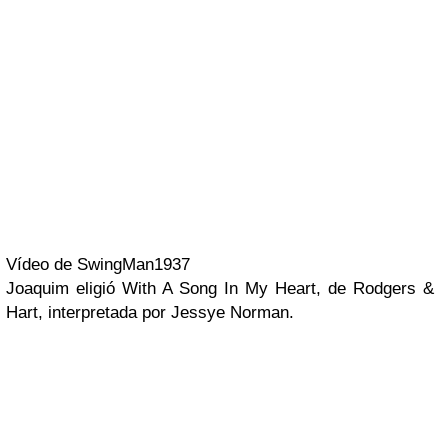
Vídeo de SwingMan1937
Joaquim
eligió
With A Song In My Heart
, de Rodgers &
Hart, interpretada por
Jessye Norman
.