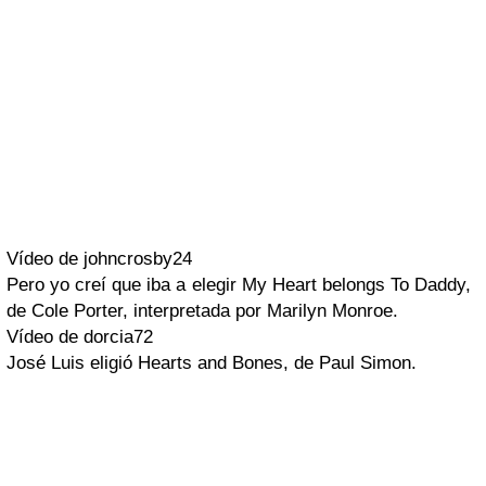
Vídeo de johncrosby24
Pero yo creí que iba a elegir
My Heart belongs To Daddy
,
de Cole Porter, interpretada por
Marilyn Monroe
.
Vídeo de dorcia72
José Luis
eligió
Hearts and Bones
, de
Paul Simon
.