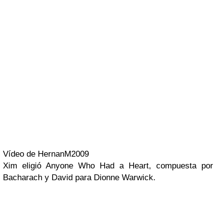
Vídeo de HernanM2009
Xim
eligió
Anyone Who Had a Heart
, compuesta por
Bacharach y David para
Dionne Warwick
.