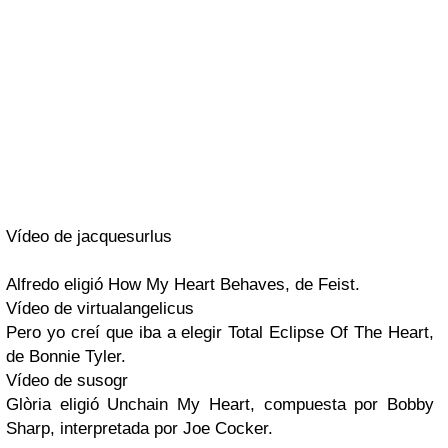
Vídeo de jacquesurlus
Alfredo
eligió
How My Heart Behaves
, de
Feist
.
Vídeo de virtualangelicus
Pero yo creí que iba a elegir
Total Eclipse Of The Heart
,
de
Bonnie Tyler
.
Vídeo de susogr
Glòria
eligió
Unchain My Heart
, compuesta por Bobby
Sharp, interpretada por
Joe Cocker
.