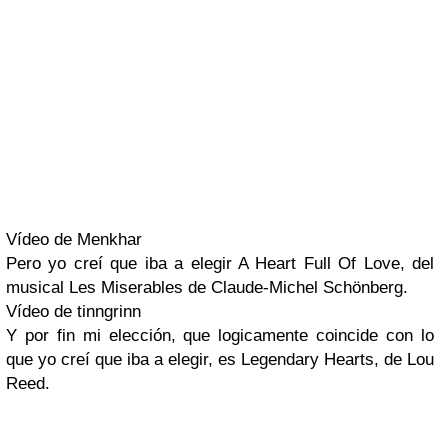
Vídeo de Menkhar
Pero yo creí que iba a elegir
A Heart Full Of Love
, del
musical
Les Miserables
de
Claude-Michel Schönberg
.
Vídeo de tinngrinn
Y por fin mi elección, que logicamente coincide con lo
que yo creí que iba a elegir, es
Legendary Hearts,
de
Lou
Reed
.