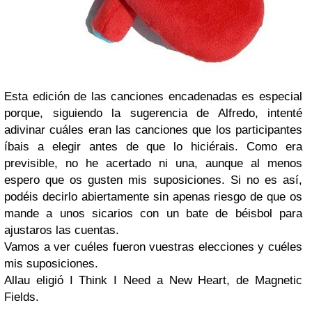
Esta edición de las canciones encadenadas es especial
porque, siguiendo la sugerencia de
Alfredo
, intenté
adivinar cuáles eran las canciones que los participantes
íbais a elegir antes de que lo hiciérais. Como era
previsible, no he acertado ni una, aunque al menos
espero que os gusten mis suposiciones. Si no es así,
podéis decirlo abiertamente sin apenas riesgo de que os
mande a unos sicarios con un bate de béisbol para
ajustaros las cuentas.
Vamos a ver cuéles fueron vuestras elecciones y cuéles
mis suposiciones.
Allau
eligió
I Think I Need a New Heart
, de
Magnetic
Fields
.