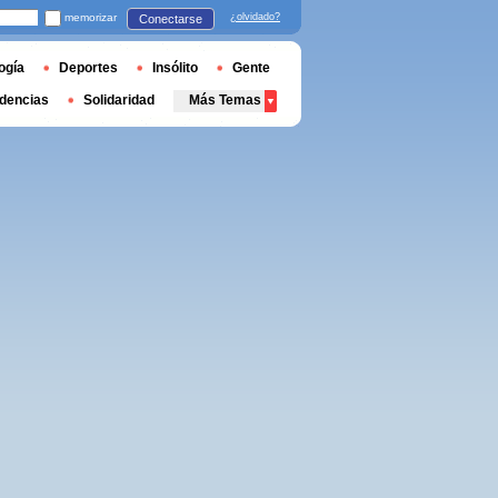
memorizar
¿olvidado?
Conectarse
ogía
Deportes
Insólito
Gente
dencias
Solidaridad
Más Temas