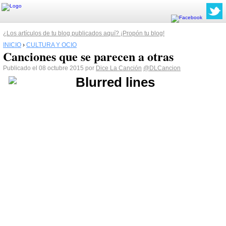
¿Los artículos de tu blog publicados aquí? ¡Propón tu blog!
INICIO
›
CULTURA Y OCIO
Canciones que se parecen a otras
Publicado el 08 octubre 2015 por
Dice La Canción
@DLCancion