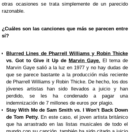
otras ocasiones se trata simplemente de un parecido
razonable.
¿Cuáles son las canciones que más se parecen entre
sí?
Blurred Lines de Pharrell Williams y Robin Thicke
vs. Got to Give it Up de
Marvin Gaye.
El tema de
Marvin Gaye salió a la luz en 1977 y no hay dudas de
que se parece bastante a la producción más reciente
de Pharrell Williams y Robin Thicke. De hecho, los dos
jóvenes artistas han sido llevados a juicio y han
perdido, se les ha condenado a pagar una
indemnización de 7 millones de euros por plagio.
Stay With Me de Sam Smith vs. I Won’t Back Down
de Tom Petty.
En este caso, el joven artista británico
que ha arrastrado en las listas musicales de todo el
mundo con su canción, también ha sido citado a juicio