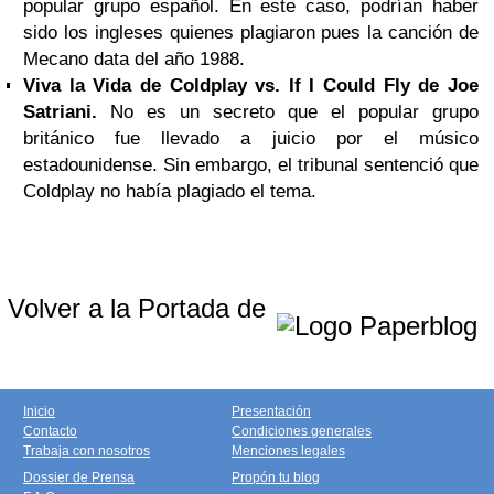
popular grupo español. En este caso, podrían haber
sido los ingleses quienes plagiaron pues la canción de
Mecano data del año 1988.
Viva la Vida de Coldplay vs. If I Could Fly de Joe
Satriani.
No es un secreto que el popular grupo
británico fue llevado a juicio por el músico
estadounidense. Sin embargo, el tribunal sentenció que
Coldplay no había plagiado el tema.
Volver a la Portada de
Inicio
Presentación
Contacto
Condiciones generales
Trabaja con nosotros
Menciones legales
Dossier de Prensa
Propón tu blog