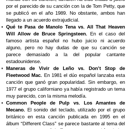
por el parecido de su canción con la de Tom Petty, que
se publicó en el año 1989. No obstante, ambos han
llegado a un acuerdo extrajudicial.
Qué te Pasa de Manolo Tena vs. All That Heaven
Will Allow de Bruce Springsteen.
En el caso del
famoso artista español no hubo juicio ni acuerdo
alguno, pero no hay dudas de que su canción se
parece demasiado a la del popular cantante
estadounidense.
Maneras de Vivir de Leño vs. Don’t Stop de
Fleetwood Mac.
En 1981 el dúo español lanzaba esta
canción que ganó gran popularidad. Sin embargo, en
1977 el grupo californiano ya había registrado un tema
muy parecido, con la misma melodía.
Common People de Pulp vs. Los Amantes de
Mecano.
El sonido del teclado, utilizado por el grupo
británico en esta canción publicada en 1995 en el
álbum “Different Class” se parece bastante al tema del