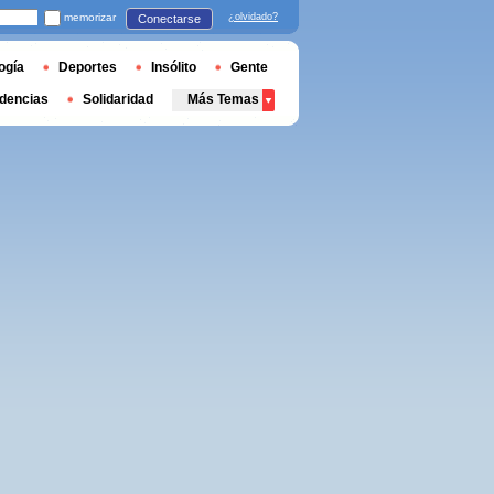
memorizar
¿olvidado?
Conectarse
ogía
Deportes
Insólito
Gente
dencias
Solidaridad
Más Temas