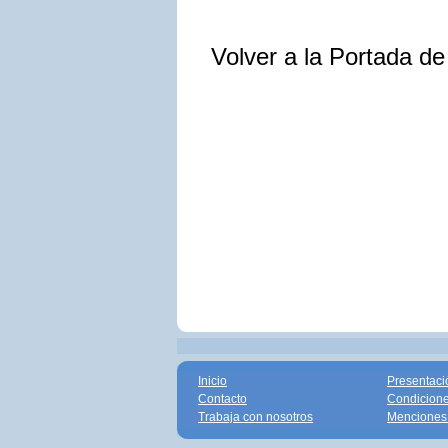
Volver a la Portada d
Inicio
Presentaci
Contacto
Condicione
Trabaja con nosotros
Menciones 