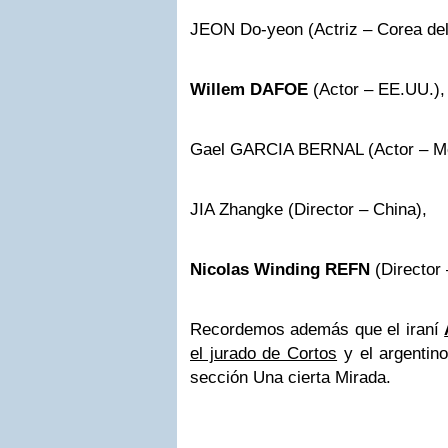
JEON Do-yeon (Actriz – Corea del
Willem DAFOE
(Actor – EE.UU.),
Gael GARCIA BERNAL (Actor – Mé
JIA Zhangke (Director – China),
Nicolas Winding REFN
(Director
Recordemos además que el iraní
el jurado de Cortos
y el argentino
sección Una cierta Mirada.