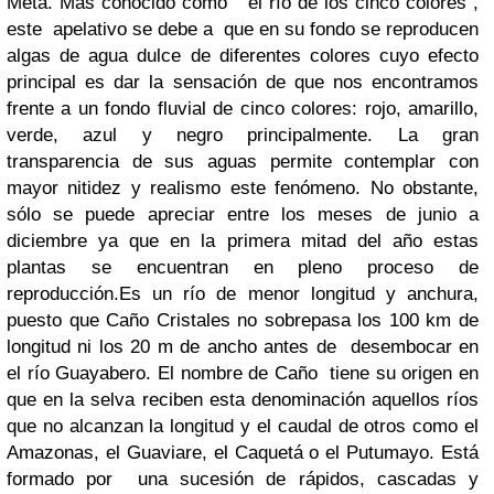
Meta. Más conocido como "el río de los cinco colores",
este apelativo se debe a que en su fondo se reproducen
algas de agua dulce de diferentes colores cuyo efecto
principal es dar la sensación de que nos encontramos
frente a un fondo fluvial de cinco colores: rojo, amarillo,
verde, azul y negro principalmente. La gran
transparencia de sus aguas permite contemplar con
mayor nitidez y realismo este fenómeno. No obstante,
sólo se puede apreciar entre los meses de junio a
diciembre ya que en la primera mitad del año estas
plantas se encuentran en pleno proceso de
reproducción.
Es un río de menor longitud y anchura,
puesto que Caño Cristales no sobrepasa los 100 km de
longitud ni los 20 m de ancho antes de desembocar en
el río Guayabero. El nombre de Caño tiene su origen en
que en la selva reciben esta denominación aquellos ríos
que no alcanzan la longitud y el caudal de otros como el
Amazonas, el Guaviare, el Caquetá o el Putumayo. Está
formado por una sucesión de rápidos, cascadas y