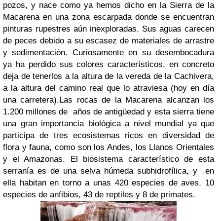
pozos, y nace como ya hemos dicho en la Sierra de la
Macarena en una zona escarpada donde se encuentran
pinturas rupestres aún inexploradas. Sus aguas carecen
de peces debido a su escasez de materiales de arrastre
y sedimentación. Curiosamente en su desembocadura
ya ha perdido sus colores característicos, en concreto
deja de tenerlos a la altura de la vereda de la Cachivera,
a la altura del camino real que lo atraviesa (hoy en día
una carretera).
Las rocas de la Macarena alcanzan los
1.200 millones de años de antigüedad y esta sierra tiene
una gran importancia biológica a nivel mundial ya que
participa de tres ecosistemas ricos en diversidad de
flora y fauna, como son los Andes, los Llanos Orientales
y el Amazonas. El biosistema característico de esta
serranía es de una selva húmeda subhidrofílica, y en
ella habitan en torno a unas 420 especies de aves, 10
especies de anfibios, 43 de reptiles y 8 de primates.