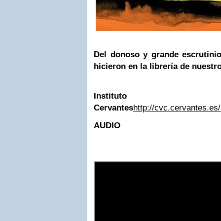
Del donoso y grande escrutinio
hicieron
en la librería de nuest
Instituto
Cervantes
http://cvc.cervantes.es/
AUDIO