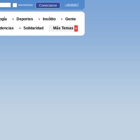
memorizar
¿olvidado?
Conectarse
ogía
Deportes
Insólito
Gente
dencias
Solidaridad
Más Temas