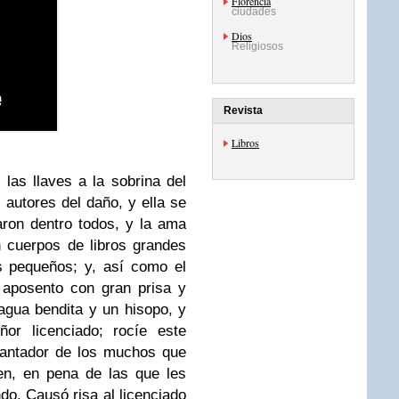
Florencia
ciudades
Dios
Religiosos
Revista
Libros
 las llaves a la sobrina del
 autores del daño, y ella se
ron dentro todos, y la ama
n cuerpos de libros grandes
s pequeños; y, así como el
l aposento con gran prisa y
agua bendita y un hisopo, y
r licenciado; rocíe este
cantador de los muchos que
en, en pena de las que les
o. Causó risa al licenciado