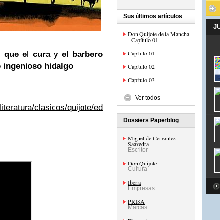
Sus últimos artículos
J
Don Quijote de la Mancha
- Capítulo 01
Capítulo 01
 que el cura y el barbero
ro ingenioso hidalgo
Capítulo 02
Capítulo 03
Ver todos
literatura/clasicos/quijote/edicion/parte1/cap06/default.htm
Dossiers Paperblog
Miguel de Cervantes
Saavedra
Escritor
Don Quijote
Cultura
Iberia
Empresas
PRISA
Marcas