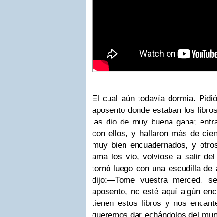
El cual aún todavía dormía. Pidió
aposento donde estaban los libros
las dio de muy buena gana; entra
con ellos, y hallaron más de cie
muy bien encuadernados, y otro
ama los vio, volviose a salir de
tornó luego con una escudilla de 
dijo:
—Tome vuestra merced, seño
aposento, no esté aquí algún en
tienen estos libros y nos encant
queremos dar echándolos del mund