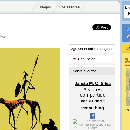
Juegos
Los Autores
ilva
L
Ver el artículo original
Denunciar
EL
DÍ
Sobre el autor
Janete M. C. Silva
3
veces
compartido
ver su perfil
ver su blog
Est