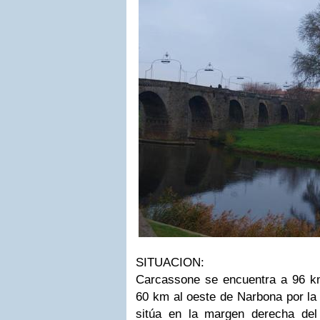
SITUACION:
Carcassone se encuentra a 96 k
60 km al oeste de Narbona por la
sitúa en la margen derecha de