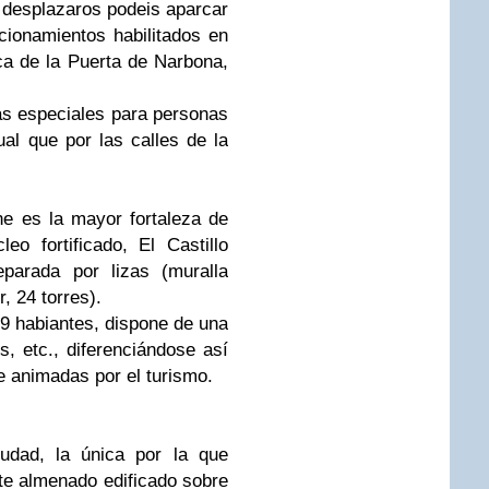
 desplazaros podeis aparcar
ionamientos habilitados en
rca de la Puerta de Narbona,
s especiales para personas
ual que por las calles de la
e es la mayor fortaleza de
o fortificado, El Castillo
parada por lizas (muralla
r, 24 torres).
9 habiantes, dispone de una
s, etc., diferenciándose así
 animadas por el turismo.
iudad, la única por la que
ete almenado edificado sobre