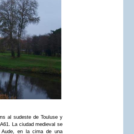
ms al sudeste de Touluse y
 A61. La ciudad medieval se
l Aude, en la cima de una