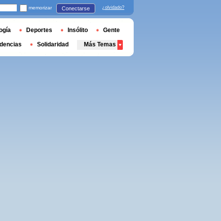
memorizar
¿olvidado?
Conectarse
ogía
Deportes
Insólito
Gente
dencias
Solidaridad
Más Temas