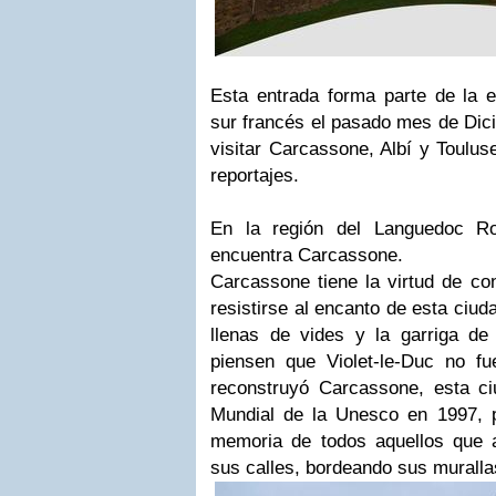
Esta entrada forma parte de la 
sur francés el pasado mes de Dic
visitar Carcassone, Albí y Toulus
reportajes.
En la región del Languedoc Ro
encuentra Carcassone.
Carcassone tiene la virtud de conq
resistirse al encanto de esta ciu
llenas de vides y la garriga d
piensen que Violet-le-Duc no fue
reconstruyó Carcassone, esta ci
Mundial de la Unesco en 1997, 
memoria de todos aquellos que 
sus calles, bordeando sus murallas