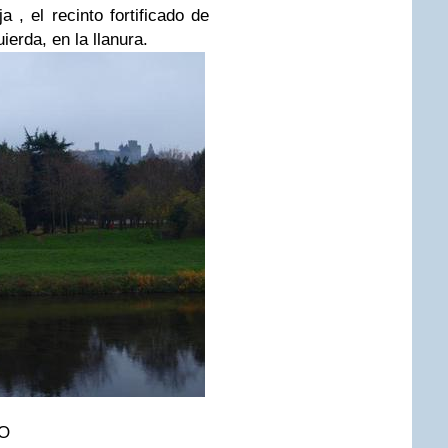
 , el recinto fortificado de
ierda, en la llanura.
O