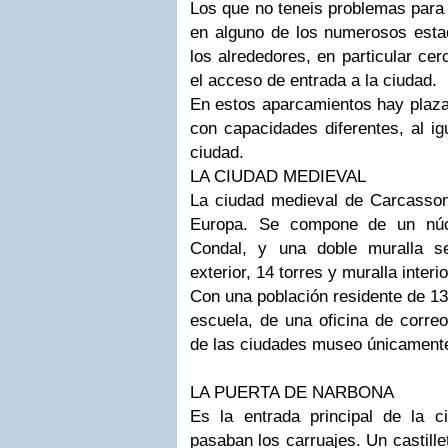
Los que no teneis problemas para
en alguno de los numerosos estac
los alrededores, en particular ce
el acceso de entrada a la ciudad.
En estos aparcamientos hay plaza
con capacidades diferentes, al ig
ciudad.
LA CIUDAD MEDIEVAL
La ciudad medieval de Carcasson
Europa. Se compone de un núcle
Condal, y una doble muralla se
exterior, 14 torres y muralla interio
Con una población residente de 13
escuela, de una oficina de correo
de las ciudades museo únicamente
LA PUERTA DE NARBONA
Es la entrada principal de la c
pasaban los carruajes. Un castill