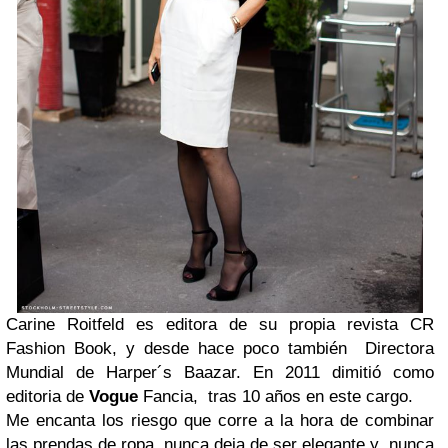
Carine Roitfeld es editora de su propia revista CR
Fashion Book, y desde hace poco también Directora
Mundial de Harper´s Baazar. En 2011 dimitió como
editoria de
Vogue
Fancia, tras 10 años en este cargo.
Me encanta los riesgo que corre a la hora de combinar
las prendas de ropa, nunca deja de ser elegante y nunca