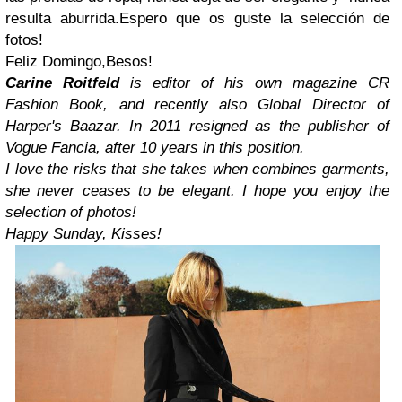
resulta aburrida.Espero que os guste la selección de
fotos!
Feliz Domingo,Besos!
Carine Roitfeld
is editor of his own magazine CR
Fashion Book, and recently also Global Director of
Harper's Baazar. In 2011 resigned as the publisher of
Vogue Fancia, after 10 years in this position.
I love the risks that she takes when combines garments,
she never ceases to be elegant. I hope you enjoy the
selection of photos!
Happy Sunday, Kisses!