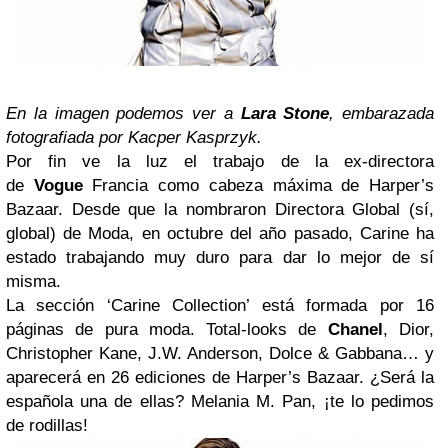
En la imagen podemos ver a
Lara Stone
, embarazada
fotografiada por Kacper Kasprzyk.
Por fin ve la luz el trabajo de la ex-directora
de
Vogue
Francia como cabeza máxima de Harper’s
Bazaar. Desde que la nombraron Directora Global (sí,
global) de Moda, en octubre del año pasado, Carine ha
estado trabajando muy duro para dar lo mejor de sí
misma.
La sección ‘Carine Collection’ está formada por 16
páginas de pura moda. Total-looks de
Chanel
, Dior,
Christopher Kane, J.W. Anderson, Dolce & Gabbana… y
aparecerá en 26 ediciones de Harper’s Bazaar. ¿Será la
española una de ellas? Melania M. Pan, ¡te lo pedimos
de rodillas!