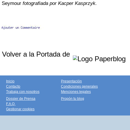
Seymour
fotografiada por Kacper Kasprzyk.
Volver a la Portada de
Inicio
Presentación
Contacto
Condiciones generales
Trabaja con nosotros
Menciones legales
Dossier de Prensa
Propón tu blog
F.A.Q.
Gestionar cookies