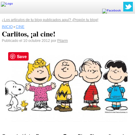
¿Los artículos de tu blog publicados aquí? ¡Propón tu blog!
INICIO
›
CINE
Carlitos, ¡al cine!
Publicado el 10 octubre 2012 por
Pilarm
Save