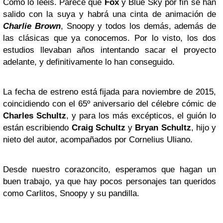
Como lo léeis. Parece que
Fox
y Blue Sky por fin se han
salido con la suya y habrá una cinta de animación de
Charlie Brown
, Snoopy y todos los demás, además de
las clásicas que ya conocemos. Por lo visto, los dos
estudios llevaban años intentando sacar el proyecto
adelante, y definitivamente lo han conseguido.
La fecha de estreno está fijada para noviembre de 2015,
coincidiendo con el 65º aniversario del célebre cómic de
Charles Schultz
, y para los más excépticos, el guión lo
están escribiendo
Craig Schultz
y
Bryan Schultz
, hijo y
nieto del autor, acompañados por Cornelius Uliano.
Desde nuestro corazoncito, esperamos que hagan un
buen trabajo, ya que hay pocos personajes tan queridos
como Carlitos, Snoopy y su pandilla.