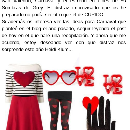
San Valentín, Carnaval y el estreno en cines de 50
Sombras de Grey. El disfraz improvisado que os he
preparado no podía ser otro que el de CUPIDO.
Si además os interesa ver las ideas para Carnaval que
planteé en el blog el año pasado, seguir leyendo el post
de hoy en el que haré una recopilación. Y ahora que me
acuerdo, estoy deseando ver con que disfraz nos
sorprende este año Heidi Klum...