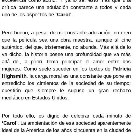
excelencia como actriz. Y ya lo sé, esto más que una
crítica parece una adulación constante a todos y cada
uno de los aspectos de
‘Carol’
.
Pero bueno, a pesar de mi constante adoración, no creo
que la película sea una obra maestra, aunque sí cine
auténtico, del que, tristemente, no abunda. Más allá de lo
ya dicho, la historia posee una profundidad que va más
allá del, a priori, tema principal: el amor entre dos
mujeres. Como suele suceder en los textos de
Patricia
Highsmith
, la carga moral es una constante que pone en
entredicho los cimientos de la sociedad de su tiempo;
cuestión que siempre le supuso un gran rechazo
mediático en Estados Unidos.
Por todo ello, es digno de celebrar cada minuto de
‘Carol
‘. La ambientación de esa sociedad aparentemente
ideal de la América de los años cincuenta en la ciudad de