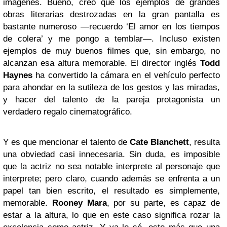
imágenes. Bueno, creo que los ejemplos de grandes
obras literarias destrozadas en la gran pantalla es
bastante numeroso —recuerdo ‘El amor en los tiempos
de colera’ y me pongo a temblar—. Incluso existen
ejemplos de muy buenos filmes que, sin embargo, no
alcanzan esa altura memorable. El director inglés
Todd
Haynes
ha convertido la cámara en el vehículo perfecto
para ahondar en la sutileza de los gestos y las miradas,
y hacer del talento de la pareja protagonista un
verdadero regalo cinematográfico.
Y es que mencionar el talento de
Cate Blanchett
, resulta
una obviedad casi innecesaria. Sin duda, es imposible
que la actriz no sea notable interprete al personaje que
interprete; pero claro, cuando además se enfrenta a un
papel tan bien escrito, el resultado es simplemente,
memorable.
Rooney Mara
, por su parte, es capaz de
estar a la altura, lo que en este caso significa rozar la