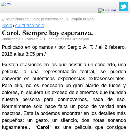
¿Los artículos de tu blog publicados aquí? ¡Propón tu blog!
INICIO
›
CULTURA Y OCIO
Carol. Siempre hay esperanza.
Publicado el 02 febrero 2016 por
Maresssss
@cineyear
Publicado en opinamos / por Sergio A. T. / el 2 febrero,
2016 a las 3:05 pm /
Existen ocasiones en las que asistir a un concierto, una
película o una representación teatral, se pueden
convertir en auténticas experiencias extrasensoriales.
Para ello, no es necesario un gran alarde de luces y
colores, ni siquiera un exceso de elementos que inunden
nuestra persona para conmovernos, nada de eso.
Normalmente solo hace falta un poco de verdad ante
nosotros. Esta la podemos encontrar en los detalles más
pequeños: un gesto, un silencio, dos notas sonando
fugazmente…
‘Carol’
es una película que consigue