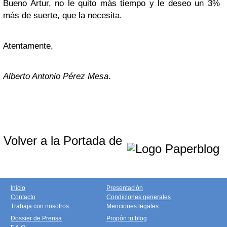
Bueno Artur, no le quito más tiempo y le deseo un 3%
más de suerte, que la necesita.
Atentamente,
Alberto Antonio Pérez Mesa
.
Volver a la Portada de
Inicio
Presentación
Contacto
Condiciones generales
Trabaja con nosotros
Menciones legales
Dossier de Prensa
Propón tu blog