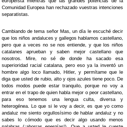
europeísta mientras que las grandes potencias de la
Comunidad Europea han rechazado vuestras intenciones
separatistas.
Cambiando de tema señor Mas, un día le escuché decir
que los niños andaluces y gallegos hablamos castellano,
pero que a veces no se nos entiende, y que los niños
catalanes aprueban y saben mejor castellano que
nosotros. Mire, no sé de donde ha sacado esa
superioridad racial catalana, pero eso ya la inventó un
hombre algo loco llamado, Hitler, y permítame que le
diga que usted de rubio, alto y ojos azules tiene poco. De
todos modos puede estar tranquilo, porque no voy a
entrar en el trapo de quien habla mejor o peor castellano,
para eso tenemos una lengua culta, diversa y
heterogénea. Lo que si le voy a decir, es que yo como
andaluz me siento orgullosísimo de hablar andaluz y no
sabes lo cómodo que es decir algo usando menos
palabras (¡ahorras energías!). Que a usted le cueste