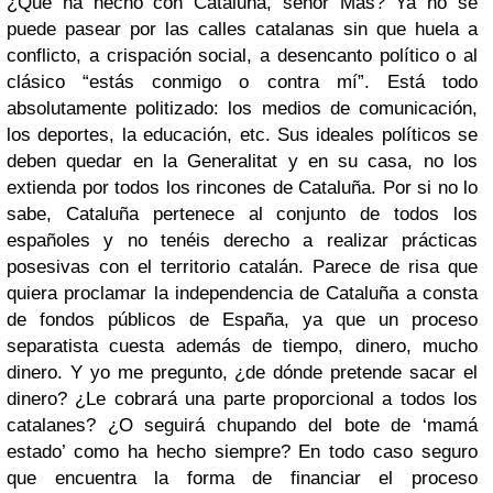
¿Qué ha hecho con Cataluña, señor Mas? Ya no se
puede pasear por las calles catalanas sin que huela a
conflicto, a crispación social, a desencanto político o al
clásico “estás conmigo o contra mí”. Está todo
absolutamente politizado: los medios de comunicación,
los deportes, la educación, etc. Sus ideales políticos se
deben quedar en la Generalitat y en su casa, no los
extienda por todos los rincones de Cataluña. Por si no lo
sabe, Cataluña pertenece al conjunto de todos los
españoles y no tenéis derecho a realizar prácticas
posesivas con el territorio catalán. Parece de risa que
quiera proclamar la independencia de Cataluña a consta
de fondos públicos de España, ya que un proceso
separatista cuesta además de tiempo, dinero, mucho
dinero. Y yo me pregunto, ¿de dónde pretende sacar el
dinero? ¿Le cobrará una parte proporcional a todos los
catalanes? ¿O seguirá chupando del bote de ‘mamá
estado’ como ha hecho siempre? En todo caso seguro
que encuentra la forma de financiar el proceso