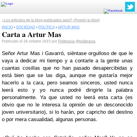
¿Los artículos de tu blog publicados aquí? ¡Propón tu blog!
INICIO
›
SOCIEDAD
›
POLÍTICA
›
ARTUR MAS
Carta a Artur Mas
Publicado el 26 octubre 2015 por
Polikracia
@polikracia
Señor Artur Mas i Gavarró, siéntase orgulloso de que le
vaya a dedicar mi tiempo y a contarle a la gente unas
cuantas cosillas que no han pasado desapercibidas y
está bien que se las diga, aunque me gustaría mejor
hacerlo a la cara, pero seamos sinceros, usted nunca
leerá esto y yo nunca podré dirigirle la palabra
personalmente. Ya que usted no leerá esta carta (es
obvio que no le interesa la opinión de un desconocido
joven universitario), si lo harán, por capricho del destino
o por mera casualidad, algunas personas.