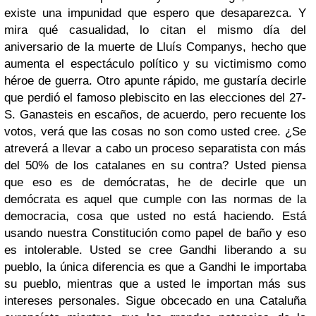
existe una impunidad que espero que desaparezca. Y
mira qué casualidad, lo citan el mismo día del
aniversario de la muerte de Lluís Companys, hecho que
aumenta el espectáculo político y su victimismo como
héroe de guerra. Otro apunte rápido, me gustaría decirle
que perdió el famoso plebiscito en las elecciones del 27-
S. Ganasteis en escaños, de acuerdo, pero recuente los
votos, verá que las cosas no son como usted cree. ¿Se
atreverá a llevar a cabo un proceso separatista con más
del 50% de los catalanes en su contra? Usted piensa
que eso es de demócratas, he de decirle que un
demócrata es aquel que cumple con las normas de la
democracia, cosa que usted no está haciendo. Está
usando nuestra Constitución como papel de baño y eso
es intolerable. Usted se cree Gandhi liberando a su
pueblo, la única diferencia es que a Gandhi le importaba
su pueblo, mientras que a usted le importan más sus
intereses personales. Sigue obcecado en una Cataluña