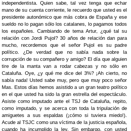
independentista. Quien sabe, tal vez tenga que echar
mano de su cuenta corriente, le recuerdo que usted es el
presidente autonómico que más cobra de España y ese
sueldo no lo pagan sólo los catalanes, lo pagamos todos
los españoles. Cambiando de tema Artur, ¿qué tal su
relación con Jordi Pujol? 30 años de relación dan para
mucho, recordemos que el señor Pujol es su padre
político. ¿De verdad que no sabía nada sobre la
corrupción de su compañero y amigo? El día que alguien
tire de la manta van a rodar cabezas y no sólo en
Cataluña. Oye, ¿y qué me dice del 3%? ¡Ah cierto, no
sabía nada! Usted sabe muy, pero que muy poco señor
Mas. Estos días hemos asistido a un gran teatro político
en el que usted ha sido la gran estrella del espectáculo.
Asiste como imputado ante el TSJ de Cataluña, repito,
como imputado, y se acerca con toda la tripulación de
amiguetes a sus espaldas (¡cómo si tuviera miedo!).
Acude al TSJC como una víctima de la justicia española,
cuando ha incumplido la ley. Sin embargo, con usted