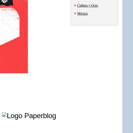
Cultura y Ocio
Música
e