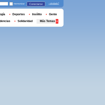
memorizar
¿olvidado?
Conectarse
ogía
Deportes
Insólito
Gente
dencias
Solidaridad
Más Temas