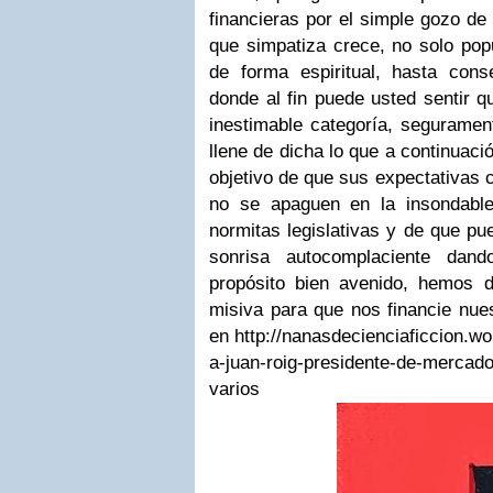
financieras por el simple gozo de
que simpatiza crece, no solo pop
de forma espiritual, hasta con
donde al fin puede usted sentir 
inestimable categoría, seguramen
llene de dicha lo que a continuaci
objetivo de que sus expectativa
no se apaguen en la insondabl
normitas legislativas y de que p
sonrisa autocomplaciente dan
propósito bien avenido, hemos de
misiva para que nos financie nuest
en
http://nanasdecienciaficcion.w
a-juan-roig-presidente-de-merca
varios