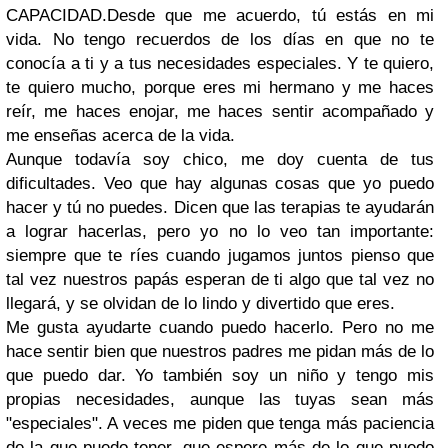
CAPACIDAD.
Desde que me acuerdo, tú estás en mi
vida. No tengo recuerdos de los días en que no te
conocía a ti y a tus necesidades especiales. Y te quiero,
te quiero mucho, porque eres mi hermano y me haces
reír, me haces enojar, me haces sentir acompañado y
me enseñas acerca de la vida.
Aunque todavía soy chico, me doy cuenta de tus
dificultades. Veo que hay algunas cosas que yo puedo
hacer y tú no puedes. Dicen que las terapias te ayudarán
a lograr hacerlas, pero yo no lo veo tan importante:
siempre que te ríes cuando jugamos juntos pienso que
tal vez nuestros papás esperan de ti algo que tal vez no
llegará, y se olvidan de lo lindo y divertido que eres.
Me gusta ayudarte cuando puedo hacerlo. Pero no me
hace sentir bien que nuestros padres me pidan más de lo
que puedo dar. Yo también soy un niño y tengo mis
propias necesidades, aunque las tuyas sean más
"especiales". A veces me piden que tenga más paciencia
de la que puedo tener, que espere más de lo que puedo