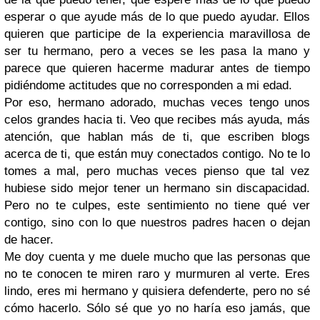
esperar o que ayude más de lo que puedo ayudar. Ellos
quieren que participe de la experiencia maravillosa de
ser tu hermano, pero a veces se les pasa la mano y
parece que quieren hacerme madurar antes de tiempo
pidiéndome actitudes que no corresponden a mi edad.
Por eso, hermano adorado, muchas veces tengo unos
celos grandes hacia ti. Veo que recibes más ayuda, más
atención, que hablan más de ti, que escriben blogs
acerca de ti, que están muy conectados contigo. No te lo
tomes a mal, pero muchas veces pienso que tal vez
hubiese sido mejor tener un hermano sin discapacidad.
Pero no te culpes, este sentimiento no tiene qué ver
contigo, sino con lo que nuestros padres hacen o dejan
de hacer.
Me doy cuenta y me duele mucho que las personas que
no te conocen te miren raro y murmuren al verte. Eres
lindo, eres mi hermano y quisiera defenderte, pero no sé
cómo hacerlo. Sólo sé que yo no haría eso jamás, que