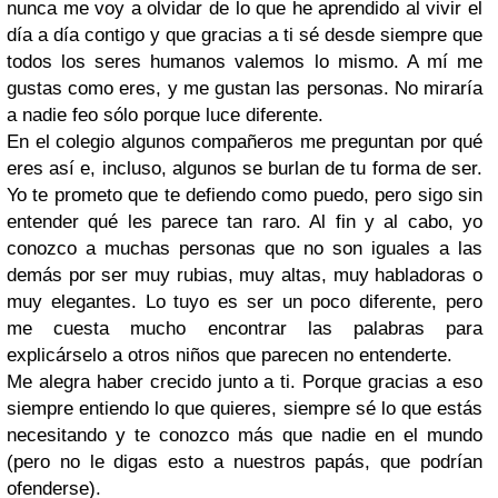
nunca me voy a olvidar de lo que he aprendido al vivir el
día a día contigo y que gracias a ti sé desde siempre que
todos los seres humanos valemos lo mismo. A mí me
gustas como eres, y me gustan las personas. No miraría
a nadie feo sólo porque luce diferente.
En el colegio algunos compañeros me preguntan por qué
eres así e, incluso, algunos se burlan de tu forma de ser.
Yo te prometo que te defiendo como puedo, pero sigo sin
entender qué les parece tan raro. Al fin y al cabo, yo
conozco a muchas personas que no son iguales a las
demás por ser muy rubias, muy altas, muy habladoras o
muy elegantes. Lo tuyo es ser un poco diferente, pero
me cuesta mucho encontrar las palabras para
explicárselo a otros niños que parecen no entenderte.
Me alegra haber crecido junto a ti. Porque gracias a eso
siempre entiendo lo que quieres, siempre sé lo que estás
necesitando y te conozco más que nadie en el mundo
(pero no le digas esto a nuestros papás, que podrían
ofenderse).