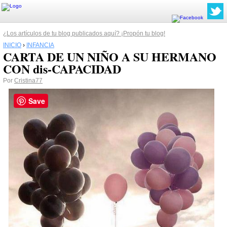
¿Los artículos de tu blog publicados aquí? ¡Propón tu blog!
INICIO
›
INFANCIA
CARTA DE UN NIÑO A SU HERMANO
CON dis-CAPACIDAD
Por
Cristina77
Save