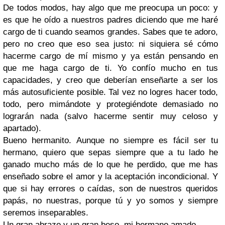
De todos modos, hay algo que me preocupa un poco: y
es que he oído a nuestros padres diciendo que me haré
cargo de ti cuando seamos grandes. Sabes que te adoro,
pero no creo que eso sea justo: ni siquiera sé cómo
hacerme cargo de mí mismo y ya están pensando en
que me haga cargo de ti. Yo confío mucho en tus
capacidades, y creo que deberían enseñarte a ser los
más autosuficiente posible. Tal vez no logres hacer todo,
todo, pero mimándote y protegiéndote demasiado no
lograrán nada (salvo hacerme sentir muy celoso y
apartado).
Bueno hermanito. Aunque no siempre es fácil ser tu
hermano, quiero que sepas siempre que a tu lado he
ganado mucho más de lo que he perdido, que me has
enseñado sobre el amor y la aceptación incondicional. Y
que si hay errores o caídas, son de nuestros queridos
papás, no nuestras, porque tú y yo somos y siempre
seremos inseparables.
Un gran abrazo y un gran beso, mi hermano amado.