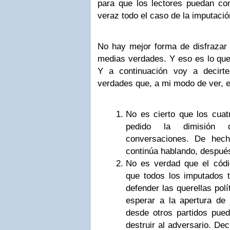
para que los lectores puedan c
veraz todo el caso de la imputación
No hay mejor forma de disfrazar 
medias verdades. Y eso es lo qu
Y a continuación voy a decirt
verdades que, a mi modo de ver, e
No es cierto que los cuat
pedido la dimisión 
conversaciones. De hec
continúa hablando, después
No es verdad que el cód
que todos los imputados t
defender las querellas pol
esperar a la apertura de j
desde otros partidos pued
destruir al adversario. Deci