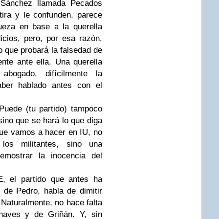
 Sánchez llamada Pecados
ira y le confunden, parece
ueza en base a la querella
cios, pero, por esa razón,
o que probará la falsedad de
te ante ella. Una querella
bogado, difícilmente la
ber hablado antes con el
Puede (tu partido) tampoco
sino que se hará lo que diga
que vamos a hacer en IU, no
os militantes, sino una
emostrar la inocencia del
, el partido que antes ha
n de Pedro, habla de dimitir
 Naturalmente, no hace falta
haves y de Griñán. Y, sin