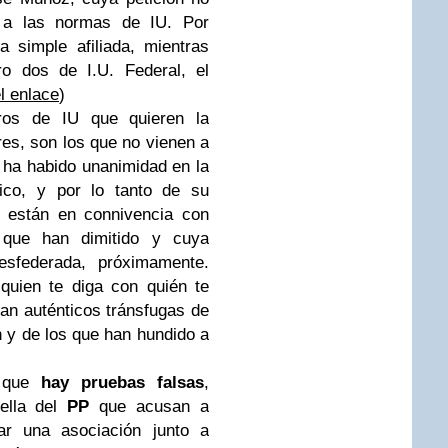
 a las normas de IU. Por
 simple afiliada, mientras
o dos de I.U. Federal, el
l enlace
)
os de IU que quieren la
eres, son los que no vienen a
 ha habido unanimidad en la
ico, y por lo tanto de su
e están en connivencia con
 que han dimitido y cuya
esfederada, próximamente.
quien te diga con quién te
ean auténticos tránsfugas de
 y de los que han hundido a
n que
hay pruebas falsas
,
rella del
PP
que acusan a
r una asociación junto a