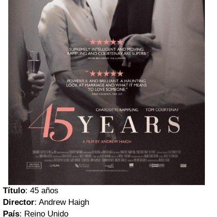
Título
: 45 años
Director
: Andrew Haigh
País
: Reino Unido