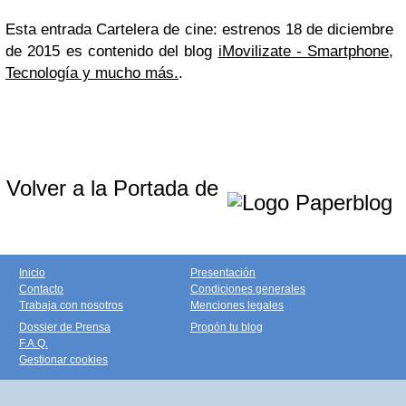
Esta entrada Cartelera de cine: estrenos 18 de diciembre
de 2015 es contenido del blog
iMovilizate - Smartphone,
Tecnología y mucho más.
.
Volver a la Portada de
Inicio
Presentación
Contacto
Condiciones generales
Trabaja con nosotros
Menciones legales
Dossier de Prensa
Propón tu blog
F.A.Q.
Gestionar cookies