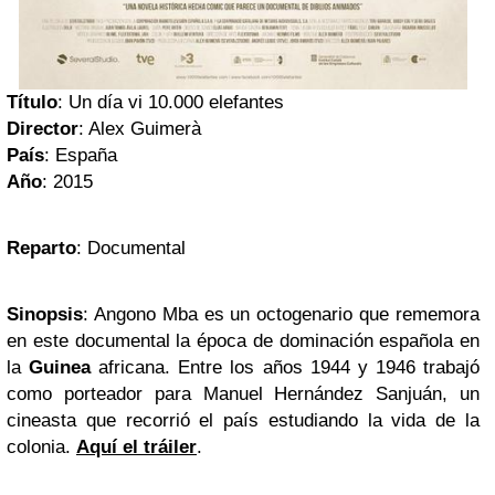
Título
: Un día vi 10.000 elefantes
Director
: Alex Guimerà
País
: España
Año
: 2015
Reparto
: Documental
Sinopsis
: Angono Mba es un octogenario que rememora
en este documental la época de dominación española en
la
Guinea
africana. Entre los años 1944 y 1946 trabajó
como porteador para Manuel Hernández Sanjuán, un
cineasta que recorrió el país estudiando la vida de la
colonia.
Aquí el tráiler
.