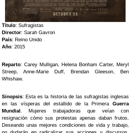
Título
: Sufragistas
Director
: Sarah Gavron
País
: Reino Unido
Año
: 2015
Reparto
: Carey Mulligan, Helena Bonham Carter, Meryl
Streep, Anne-Marie Duff, Brendan Gleeson, Ben
Whishaw.
Sinopsis
: Esta es la historia de las sufragistas inglesas
en las vísperas del estallido de la Primera
Guerra
Mundial
. Mujeres trabajadoras que veían con
resignación cómo sus protestas apenas daban frutos.
Deseando unas mejores condiciones de vida y trabajo,
no dudarán en radicalizar sus acciones y discursos.