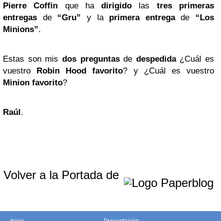
Pierre Coffin
que ha
dirigido
las
tres primeras
entregas
de
“Gru”
y la
primera entrega
de
“Los
Minions”
.
Estas son mis
dos preguntas
de
despedida
¿Cuál es
vuestro
Robin Hood favorito
? y ¿Cuál es vuestro
Minion favorito
?
Raúl
.
Volver a la Portada de