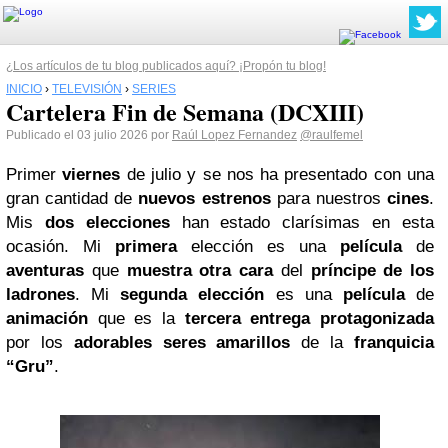
¿Los artículos de tu blog publicados aquí? ¡Propón tu blog!
INICIO
›
TELEVISIÓN
›
SERIES
Cartelera Fin de Semana (DCXIII)
Publicado el 03 julio 2026 por
Raúl Lopez Fernandez
@raulfemel
Primer
viernes
de julio y se nos ha presentado con una
gran cantidad de
nuevos estrenos
para nuestros
cines
.
Mis
dos elecciones
han estado clarísimas en esta
ocasión. Mi
primera
elección es una
película
de
aventuras
que
muestra
otra cara
del
príncipe de los
ladrones
. Mi
segunda
elección
es una
película
de
animación
que es la
tercera entrega protagonizada
por los
adorables seres amarillos
de la
franquicia
“Gru”
.