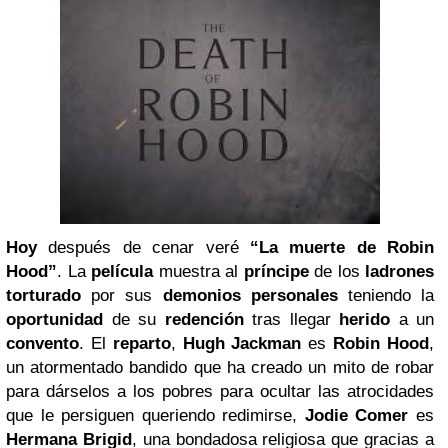
Hoy
después de cenar veré
“La muerte de Robin
Hood”
. La
película
muestra al
príncipe
de los
ladrones
torturado
por sus
demonios personales
teniendo la
oportunidad
de su
redención
tras llegar
herido
a un
convento
. El
reparto
,
Hugh Jackman
es
Robin Hood
,
un atormentado bandido que ha creado un mito de robar
para dárselos a los pobres para ocultar las atrocidades
que le persiguen queriendo redimirse,
Jodie Comer
es
Hermana Brigid
, una bondadosa religiosa que gracias a