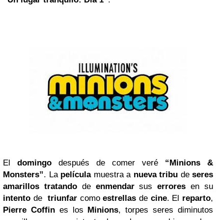
El
domingo
después de comer veré
“Minions &
Monsters”
. La
película
muestra a
nueva tribu
de
seres
amarillos tratando
de
enmendar
sus
errores
en su
intento
de
triunfar
como
estrellas
de
cine
. El
reparto
,
Pierre Coffin
es los
Minions
, torpes seres diminutos