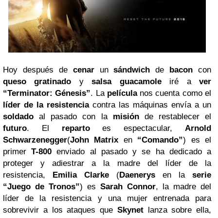
Hoy después de
cenar
un
sándwich
de
bacon
con
queso gratinado
y
salsa
guacamole
iré a
ver
“Terminator: Génesis”
. La
película
nos cuenta como el
líder de la resistencia
contra las máquinas envía a un
soldado
al pasado con la
misión
de restablecer el
futuro
. El
reparto
es espectacular,
Arnold
Schwarzenegger
(
John Matrix
en
“Comando”
) es el
primer
T-800
enviado al pasado y se ha dedicado a
proteger y adiestrar a la madre del líder de la
resistencia,
Emilia Clarke
(
Daenerys
en la
serie
“Juego de Tronos”
) es
Sarah Connor
, la madre del
líder de la resistencia y una mujer entrenada para
sobrevivir a los ataques que
Skynet
lanza sobre ella,