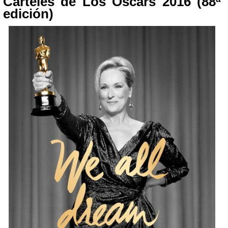
Carteles de Los Oscars 2016 (88ª
edición)