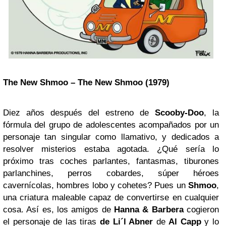
The New Shmoo – The New Shmoo (1979)
Diez años después del estreno de
Scooby-Doo
, la
fórmula del grupo de adolescentes acompañados por un
personaje tan singular como llamativo, y dedicados a
resolver misterios estaba agotada. ¿Qué sería lo
próximo tras coches parlantes, fantasmas, tiburones
parlanchines, perros cobardes, súper héroes
cavernícolas, hombres lobo y cohetes? Pues un
Shmoo
,
una criatura maleable capaz de convertirse en cualquier
cosa. Así es, los amigos de
Hanna & Barbera
cogieron
el personaje de las tiras
de Li´l Abner
de
Al Capp
y lo