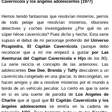
Cavernícola y los ángeles adolescentes (1977)
Hemos tenido fantasmas que resolvían misterios, perros
de todo pelaje que resolvían misterios, tiburones
detectives y coches investigadores ¿Por qué no un
súper héroe cavernícola? Pues dicho y hecho. Esta serie
supuso el debut de mi personaje preferido del
Universo
Picapiedra
,
El Capitán Cavernícola
(aunque debo
reconocer que a mí me empezó a gustar
por Las
Aventuras del Capitan Cavernicola e Hijo
de los 80).
La serie recicla el concepto de las anteriores. Las
adolescentes
Dee Dee
,
Brenda
y
Taffy
descubren a un
cavernícola congelado en una glaciar, lo descongelan, se
hacen amigos y ale a resolver misterios por el mundo a
bordo de un vehículo peculiar. Lo cierto es que la serie
en si es una suerte de parodia de
Los Angeles de
Charlie
que al igual que
El Capitán Cavernícola y los
ángeles adolescentes
se emitía en la cadena de