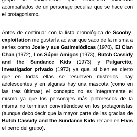
acompañados de un personaje peculiar que se hace con
el protagonismo.
Antes de continuar con la lista cronológica de
Scooby-
exploitation
me gustaría aclarar que saco de la misma a
series como
Josie y sus Gatimelódicas
(1970),
El Clan
Chan
(1972),
Los Súper Amigos
(1973),
Butch Cassidy
and the Sundance Kids
(1973) y
Pulgarcito,
investigador privado
(1973) ya que, si bien es cierto
que en todas ellas se resuelven misterios, hay
adolescentes y en algunas hay una mascota (como en
las tres últimas) el concepto no es íntegramente el
mismo ya que los personajes más pintorescos de la
misma no terminan convirtiéndose en los protagonistas
(aunque debo decir que la mayor parte de las gracias de
Butch Cassidy and the Sundance Kids
recaen en
Elvis
el perro del grupo).