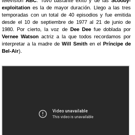
televisión
ABC
. Tuvo bastante éxito y de las
Scooby-
exploitation
es la de mayor duración. Llego a las tres
temporadas con un total de 40 episodios y fue emitida
desde el 10 de septiembre de 1977 al 21 de junio de
1980. Por cierto, la voz de
Dee Dee
fue doblada por
Vernee Watson
actriz a la que todos recordamos por
interpretar a la madre de
Will Smith
en el
Príncipe de
Bel-Air
).