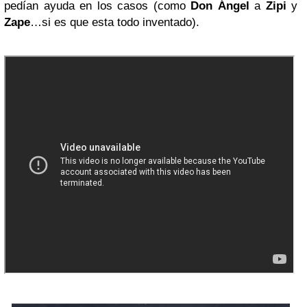
pedían ayuda en los casos (como
Don Ángel
a
Zipi
y
Zape
…si es que esta todo inventado).