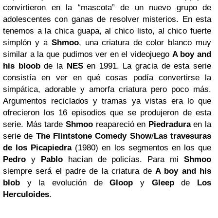
convirtieron en la “mascota” de un nuevo grupo de
adolescentes con ganas de resolver misterios. En esta
tenemos a la chica guapa, al chico listo, al chico fuerte
simplón y a
Shmoo
, una criatura de color blanco muy
similar a la que pudimos ver en el videojuego
A boy and
his bloob
de la
NES
en 1991. La gracia de esta serie
consistía en ver en qué cosas podía convertirse la
simpática, adorable y amorfa criatura pero poco más.
Argumentos reciclados y tramas ya vistas era lo que
ofrecieron los 16 episodios que se produjeron de esta
serie. Más tarde
Shmoo
reapareció en
Piedradura
en la
serie de
The Flintstone Comedy Show
/
Las travesuras
de los Picapiedra
(1980) en los segmentos en los que
Pedro
y
Pablo
hacían de policías. Para mi
Shmoo
siempre será el padre de la criatura de
A boy and his
blob
y la evolución de
Gloop
y
Gleep
de
Los
Herculoides
.