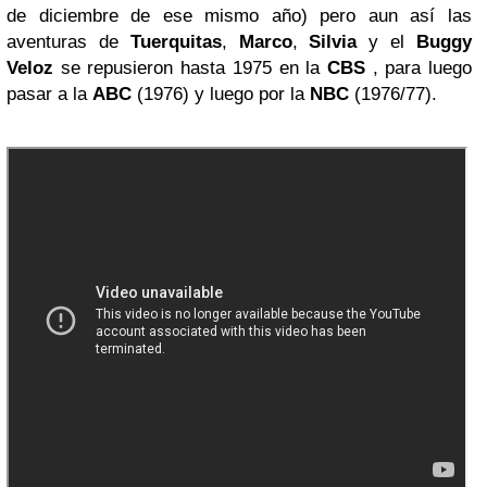
de diciembre de ese mismo año) pero aun así las
aventuras de
Tuerquitas
,
Marco
,
Silvia
y el
Buggy
Veloz
se repusieron hasta 1975 en la
CBS
, para luego
pasar a la
ABC
(1976) y luego por la
NBC
(1976/77).