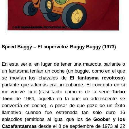
Speed Buggy – El superveloz Buggy Buggy (1973)
En esta serie, en lugar de tener una mascota parlante o
un fantasma tenían un coche (un buggie, como en el que
se movían los chavales de
El fantasma revoltoso
)
parlante que además era un cobarde. El concepto en si
me vuelve loco (casi tanto como el de la serie
Turbo
Teen
de 1984, aquella en la que un adolescente se
convertía en coche). A pesar de que gozo de un éxito
llamativo cuando fue estrenada tan solo duro 16
episodios (emitidos al igual que los de
Goober y los
Cazafantasmas
desde el 8 de septiembre de 1973 al 22