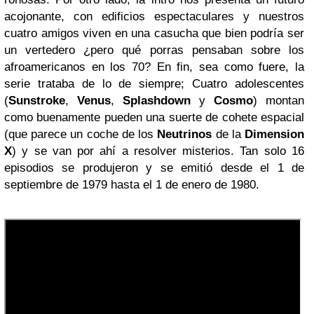
acojonante, con edificios espectaculares y nuestros
cuatro amigos viven en una casucha que bien podría ser
un vertedero ¿pero qué porras pensaban sobre los
afroamericanos en los 70? En fin, sea como fuere, la
serie trataba de lo de siempre; Cuatro adolescentes
(
Sunstroke
,
Venus
,
Splashdown
y
Cosmo
) montan
como buenamente pueden una suerte de cohete espacial
(que parece un coche de los
Neutrinos
de la
Dimension
X
) y se van por ahí a resolver misterios. Tan solo 16
episodios se produjeron y se emitió desde el 1 de
septiembre de 1979 hasta el 1 de enero de 1980.