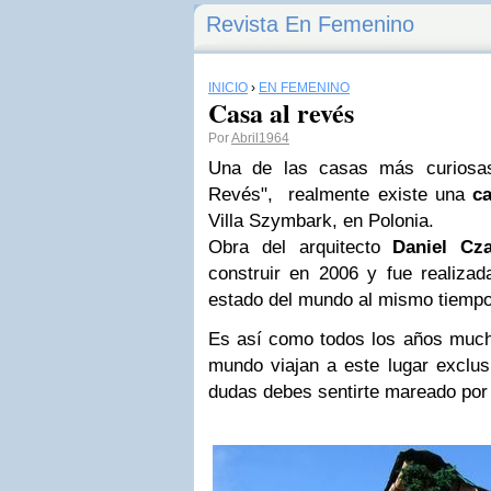
Revista En Femenino
INICIO
›
EN FEMENINO
Casa al revés
Por
Abril1964
Una de las casas más curiosa
Revés", realmente existe una
c
Villa Szymbark, en Polonia.
Obra del arquitecto
Daniel Cza
construir en 2006 y fue realizada
estado del mundo al mismo tiempo 
Es así como todos los años much
mundo viajan a este lugar exclusi
dudas debes sentirte mareado por