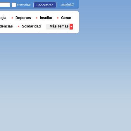
memorizar
¿olvidado?
Conectarse
ogía
Deportes
Insólito
Gente
dencias
Solidaridad
Más Temas