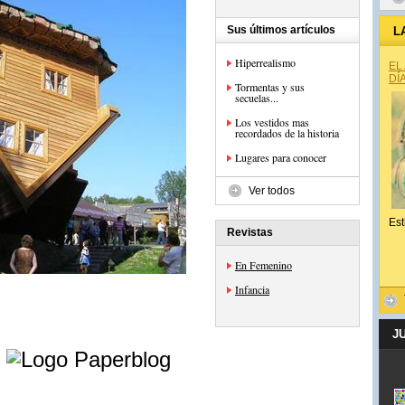
Sus últimos artículos
L
Hiperrealismo
EL
DÍ
Tormentas y sus
secuelas...
Los vestidos mas
recordados de la historia
Lugares para conocer
Ver todos
Est
Revistas
En Femenino
Infancia
J
e