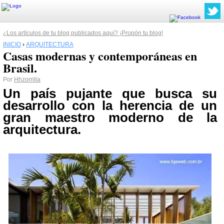
¿Los artículos de tu blog publicados aquí? ¡Propón tu blog!
INICIO
›
ARQUITECTURA
Casas modernas y contemporáneas en
Brasil.
Por
Hhzorrilla
Un país pujante que busca su
desarrollo con la herencia de un
gran maestro moderno de la
arquitectura.