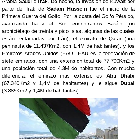
Arabia Saudí e
Irak
. De hecho, la invasión de Kuwait por
parte del Irak de
Sadam Hussein
fue el inicio de la
Primera Guerra del Golfo. Por la costa del Golfo Pérsico,
avanzando hacia el Sur, encontramos Baréin (un
archipiélago de treinta y pico islas, algunas de las cuales
están reclamadas por Irán), el emirato de Qatar (una
península de 11.437Km2, con 1,4M de habitantes), y los
Emiratos Árabes Unidos (EAU). EAU es la federación de
siete emiratos, con una extensión total de 77.700Km2 y
una población total de 4,3M de habitantes. Con mucha
diferencia, el emirato más extenso es
Abu Dhabi
(67.340Km2 y 1,4M de habitantes) y le sigue
Dubai
(3.885Km2 y 1,4M de habitantes).