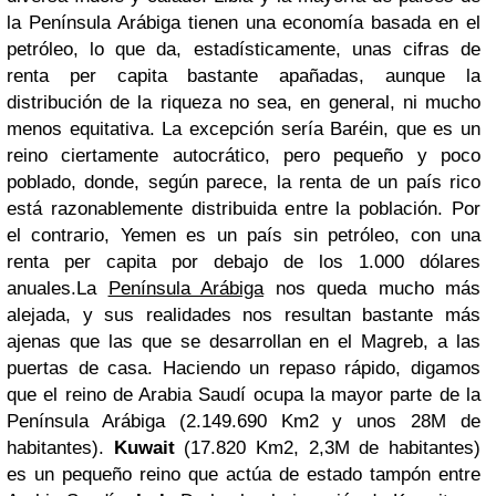
la Península Arábiga tienen una economía basada en el
petróleo, lo que da, estadísticamente, unas cifras de
renta per capita bastante apañadas, aunque la
distribución de la riqueza no sea, en general, ni mucho
menos equitativa. La excepción sería Baréin, que es un
reino ciertamente autocrático, pero pequeño y poco
poblado, donde, según parece, la renta de un país rico
está razonablemente distribuida entre la población. Por
el contrario, Yemen es un país sin petróleo, con una
renta per capita por debajo de los 1.000 dólares
anuales.
La
Península Arábiga
nos queda mucho más
alejada, y sus realidades nos resultan bastante más
ajenas que las que se desarrollan en el Magreb, a las
puertas de casa. Haciendo un repaso rápido, digamos
que el reino de Arabia Saudí ocupa la mayor parte de la
Península Arábiga (2.149.690 Km2 y unos 28M de
habitantes).
Kuwait
(17.820 Km2, 2,3M de habitantes)
es un pequeño reino que actúa de estado tampón entre