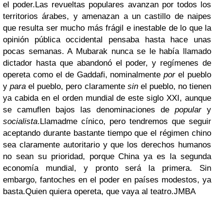
el poder.
Las revueltas populares avanzan por todos los
territorios árabes, y amenazan a un castillo de naipes
que resulta ser mucho más frágil e inestable de lo que la
opinión pública occidental pensaba hasta hace unas
pocas semanas. A Mubarak nunca se le había llamado
dictador hasta que abandonó el poder, y regímenes de
opereta como el de Gaddafi, nominalmente
por
el pueblo
y
para
el pueblo, pero claramente
sin
el pueblo, no tienen
ya cabida en el orden mundial de este siglo XXI, aunque
se camuflen bajos las denominaciones de
popular
y
socialista
.
Llamadme cínico, pero tendremos que seguir
aceptando durante bastante tiempo que el régimen chino
sea claramente autoritario y que los derechos humanos
no sean su prioridad, porque China ya es la segunda
economía mundial, y pronto será la primera. Sin
embargo, fantoches en el poder en países modestos, ya
basta.
Quien quiera opereta, que vaya al teatro.
JMBA