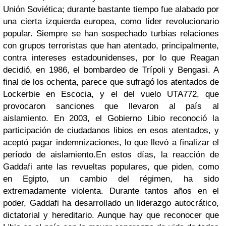
Unión Soviética; durante bastante tiempo fue alabado por
una cierta izquierda europea, como líder revolucionario
popular. Siempre se han sospechado turbias relaciones
con grupos terroristas que han atentado, principalmente,
contra intereses estadounidenses, por lo que Reagan
decidió, en 1986, el bombardeo de Trípoli y Bengasi. A
final de los ochenta, parece que sufragó los atentados de
Lockerbie en Escocia, y el del vuelo UTA772, que
provocaron sanciones que llevaron al país al
aislamiento. En 2003, el Gobierno Libio reconoció la
participación de ciudadanos libios en esos atentados, y
aceptó pagar indemnizaciones, lo que llevó a finalizar el
período de aislamiento.
En estos días, la reacción de
Gaddafi ante las revueltas populares, que piden, como
en Egipto, un cambio del régimen, ha sido
extremadamente violenta. Durante tantos años en el
poder, Gaddafi ha desarrollado un liderazgo autocrático,
dictatorial y hereditario. Aunque hay que reconocer que