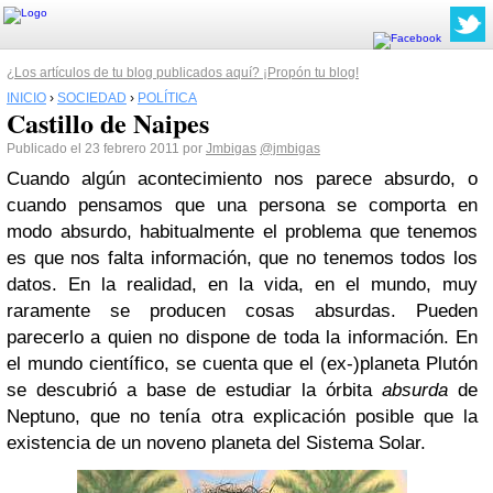
¿Los artículos de tu blog publicados aquí? ¡Propón tu blog!
INICIO
›
SOCIEDAD
›
POLÍTICA
Castillo de Naipes
Publicado el 23 febrero 2011 por
Jmbigas
@jmbigas
Cuando algún acontecimiento nos parece absurdo, o
cuando pensamos que una persona se comporta en
modo absurdo, habitualmente el problema que tenemos
es que nos falta información, que no tenemos todos los
datos. En la realidad, en la vida, en el mundo, muy
raramente se producen cosas absurdas. Pueden
parecerlo a quien no dispone de toda la información. En
el mundo científico, se cuenta que el (ex-)planeta Plutón
se descubrió a base de estudiar la órbita
absurda
de
Neptuno, que no tenía otra explicación posible que la
existencia de un noveno planeta del Sistema Solar.