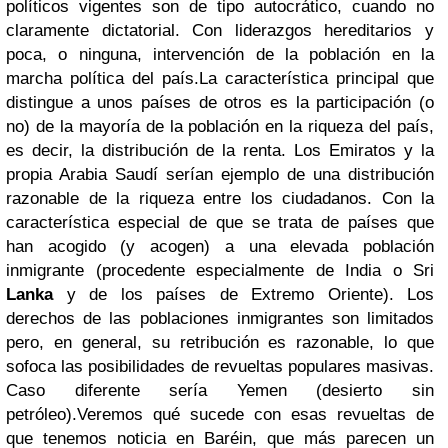
políticos vigentes son de tipo autocrático, cuando no
claramente dictatorial. Con liderazgos hereditarios y
poca, o ninguna, intervención de la población en la
marcha política del país.
La característica principal que
distingue a unos países de otros es la participación (o
no) de la mayoría de la población en la riqueza del país,
es decir, la distribución de la renta. Los Emiratos y la
propia Arabia Saudí serían ejemplo de una distribución
razonable de la riqueza entre los ciudadanos. Con la
característica especial de que se trata de países que
han acogido (y acogen) a una elevada población
inmigrante (procedente especialmente de India o Sri
Lanka
y de los países de Extremo Oriente). Los
derechos de las poblaciones inmigrantes son limitados
pero, en general, su retribución es razonable, lo que
sofoca las posibilidades de revueltas populares masivas.
Caso diferente sería Yemen (desierto sin
petróleo).
Veremos qué sucede con esas revueltas de
que tenemos noticia en Baréin, que más parecen un