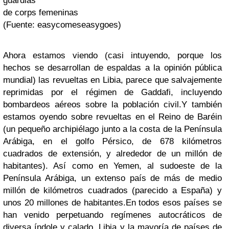
guardias
de corps femeninas
(Fuente: easycomeseasygoes)
Ahora estamos viendo (casi intuyendo, porque los
hechos se desarrollan de espaldas a la opinión pública
mundial) las revueltas en Libia, parece que salvajemente
reprimidas por el régimen de Gaddafi, incluyendo
bombardeos aéreos sobre la población civil.
Y también
estamos oyendo sobre revueltas en el Reino de Baréin
(un pequeño archipiélago junto a la costa de la Península
Arábiga, en el golfo Pérsico, de 678 kilómetros
cuadrados de extensión, y alrededor de un millón de
habitantes). Así como en Yemen, al sudoeste de la
Península Arábiga, un extenso país de más de medio
millón de kilómetros cuadrados (parecido a España) y
unos 20 millones de habitantes.
En todos esos países se
han venido perpetuando regímenes autocráticos de
diversa índole y calado. Libia y la mayoría de países de