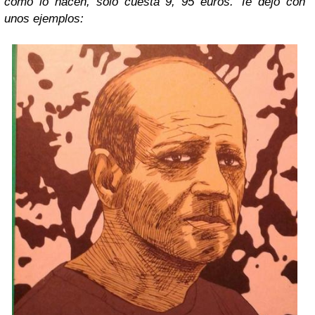
cómo lo hacen, solo cuesta 9, 95 euros. Te dejo con
unos ejemplos: