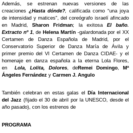
Además, se estrenan nuevas versiones de las
creaciones
¿Hasta dónde?
,
calificada como “una joya
de intensidad y matices”, del coreógrafo israelí afincado
en Madrid,
Sharon Fridman
; la exitosa
El baño.
Extracto nº 1
, de
Helena Martín
-galardonada por el XX
Certamen de Danza Española de Madrid, por el
Conservatorio Superior de Danza María de Ávila y
primer premio del VI Certamen de Danza CIDAE- y el
homenaje en danza española a la eterna Lola Flores,
en
Lola, Lolita, Dolores
, de
Remei Domingo
,
Mª
Ángeles Fernández
y
Carmen J. Angulo
También celebran en estas galas el
Día Internacional
del Jazz
(fijado el 30 de abril por la UNESCO, desde el
año pasado), con los estrenos de
PROGRAMA