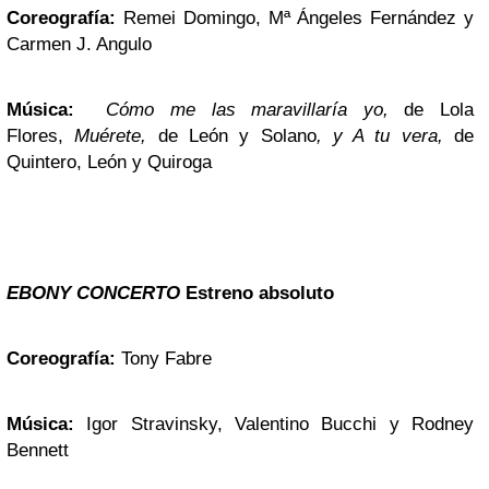
Coreografía:
Remei Domingo, Mª Ángeles Fernández y
Carmen J. Angulo
Música:
Cómo me las maravillaría yo,
de Lola
Flores,
Muérete,
de León y Solano
, y A tu vera,
de
Quintero, León y Quiroga
EBONY CONCERTO
Estreno absoluto
Coreografía:
Tony Fabre
Música:
Igor Stravinsky, Valentino Bucchi y Rodney
Bennett