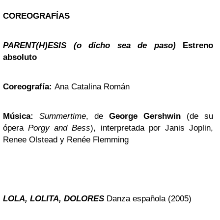
COREOGRAFÍAS
PARENT(H)ESIS
(o dicho sea de paso)
Estreno
absoluto
Coreografía:
Ana Catalina Román
Música:
Summertime
, de
George Gershwin
(de su
ópera
Porgy and Bess
), interpretada por Janis Joplin,
Renee Olstead y Renée Flemming
LOLA, LOLITA, DOLORES
Danza española (2005)