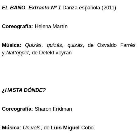
EL BAÑO. Extracto Nº 1
Danza española (2011)
Coreografía:
Helena Martín
Música:
Quizás, quizás, quizás
, de Osvaldo Farrés
y
Nattoppet
, de Detektivbyran
¿HASTA DÓNDE?
Coreografía:
Sharon Fridman
Música:
Un vals
, de
Luis Miguel
Cobo