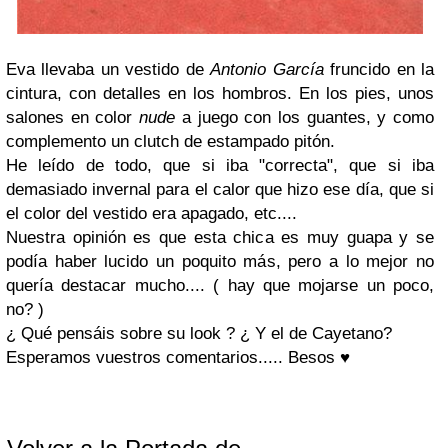
Eva llevaba un vestido de
Antonio García
fruncido en la
cintura, con detalles en los hombros. En los pies, unos
salones en color
nude
a juego con los guantes, y como
complemento un clutch de estampado pitón.
He leído de todo, que si iba "correcta", que si iba
demasiado invernal para el calor que hizo ese día, que si
el color del vestido era apagado, etc....
Nuestra opinión es que esta chica es muy guapa y se
podía haber lucido un poquito más, pero a lo mejor no
quería destacar mucho.... ( hay que mojarse un poco,
no? )
¿ Qué pensáis sobre su look ? ¿ Y el de Cayetano?
Esperamos vuestros comentarios..... Besos
♥