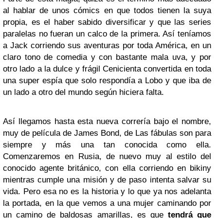
al hablar de unos cómics en que todos tienen la suya
propia, es el haber sabido diversificar y que las series
paralelas no fueran un calco de la primera. Así teníamos
a Jack corriendo sus aventuras por toda América, en un
claro tono de comedia y con bastante mala uva, y por
otro lado a la dulce y frágil Cenicienta convertida en toda
una super espía que solo respondía a Lobo y que iba de
un lado a otro del mundo según hiciera falta.
Así llegamos hasta esta nueva correría bajo el nombre,
muy de película de James Bond, de Las fábulas son para
siempre y más una tan conocida como ella.
Comenzaremos en Rusia, de nuevo muy al estilo del
conocido agente británico, con ella corriendo en bikiny
mientras cumple una misión y de paso intenta salvar su
vida. Pero esa no es la historia y lo que ya nos adelanta
la portada, en la que vemos a una mujer caminando por
un camino de baldosas amarillas, es que
tendrá que