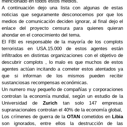
mencionado en todos estos medios.
A continuación dejo una lista con algunas de estas
noticias que seguramente desconocemos por que los
medios de comunicación deciden ignorar, al final dejo el
enlace del proyecto censura para quienes quieran
ahondar en el conocimiento del tema.
El FBI es responsable de la mayoría de los complots
terroristas en USA.15.000 de estos agentes están
infiltrados en distintas organizaciones con el objetivo de
descubrir complots , lo malo es que muchos de estos
agentes actúan incitando a cometer estos atentados ya
que si informan de los mismos pueden recibir
sustanciosas recompensas económicas.
Un numero muy pequeño de compañías y corporaciones
controlan la economía mundial, según un estudio de la
Universidad de
Zurich
tan solo 147 empresas
supranacionales controlan el 40% de la economía global,
Los crímenes de guerra de la
OTAN
cometidos en
Libia
son ignorados, entre ellos la destrucción de las