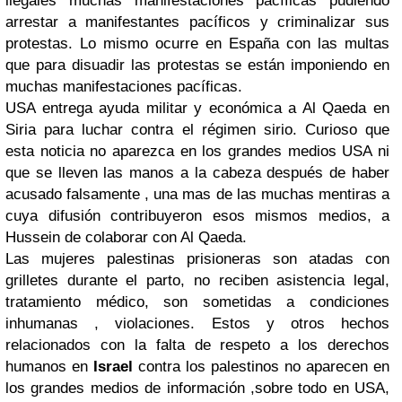
ilegales muchas manifestaciones pacíficas pudiendo
arrestar a manifestantes pacíficos y criminalizar sus
protestas. Lo mismo ocurre en España con las multas
que para disuadir las protestas se están imponiendo en
muchas manifestaciones pacíficas.
USA entrega ayuda militar y económica a Al Qaeda en
Siria para luchar contra el régimen sirio. Curioso que
esta noticia no aparezca en los grandes medios USA ni
que se lleven las manos a la cabeza después de haber
acusado falsamente , una mas de las muchas mentiras a
cuya difusión contribuyeron esos mismos medios, a
Hussein de colaborar con Al Qaeda.
Las mujeres palestinas prisioneras son atadas con
grilletes durante el parto, no reciben asistencia legal,
tratamiento médico, son sometidas a condiciones
inhumanas , violaciones. Estos y otros hechos
relacionados con la falta de respeto a los derechos
humanos en
Israel
contra los palestinos no aparecen en
los grandes medios de información ,sobre todo en USA,