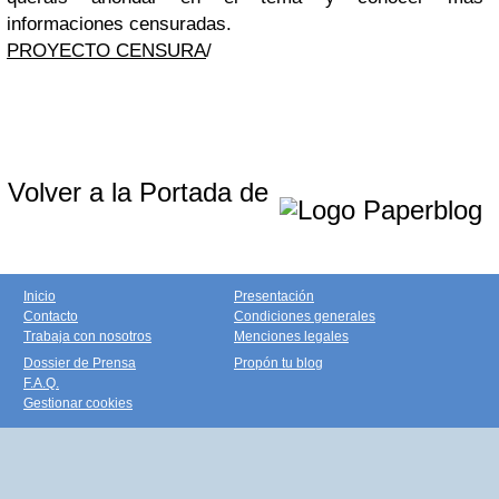
informaciones censuradas.
PROYECTO CENSURA
/
Volver a la Portada de
Inicio
Presentación
Contacto
Condiciones generales
Trabaja con nosotros
Menciones legales
Dossier de Prensa
Propón tu blog
F.A.Q.
Gestionar cookies