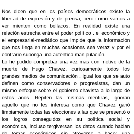
Nos dicen que en los países democráticos existe la
libertad de expresión y de prensa, pero como vamos a
ver mienten como bellacos. En realidad existe una
relación estrecha entre el poder político , el económico y
el empresarial-mediático que impide que la información
que nos llega en muchas ocasiones sea veraz y por el
contrario suponga una autentica manipulación.
Lo he podido comprobar una vez mas con motivo de la
muerte de Hugo Chavez, curiosamente todos los
grandes medios de comunicación , igual los que se auto
definen como conservadores o progresistas, dan un
mismo enfoque sobre el gobierno chavista a lo largo de
estos años. Repiten las mismas mentiras, ignoran
aquello que no les interesa como que Chavez ganó
limpiamente todas las elecciones a las que se presentó o
los logros conseguidos en su política social y
económica, incluso tergiversan los datos cuando hablan
de temas económicos sin atreverse a hacer una