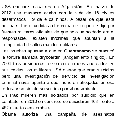
USA encubre masacres en Afganistán. En marzo de
2012 una masacre acabó con la vida de 16 civiles
desarmados , 9 de ellos niños. A pesar de que esta
noticia si fue difundida a diferencia de lo que se dijo por
fuentes militares oficiales de que solo un soldado era el
responsable, ,existen informes que apuntan a la
complicidad de altos mandos militares.
Las pruebas apuntan a que en
Guantanamo
se practicó
la tortura llamada dryboardin (ahogamiento fingido). En
2006 tres prisioneros fueron encontrados ahorcados en
sus celdas, los militares USA dijeron que eran suicidios
pero una investigación del servicio de investigación
criminal naval apunta a que murieron ahogados en esa
tortura y se simulo su suicidio por ahorcamiento.
En
Irak
mueren mas soldados por suicidio que en
combate, en 2010 en concreto se suicidaron 468 frente a
462 muertos en combate.
Obama autoriza una campaña de asesinatos