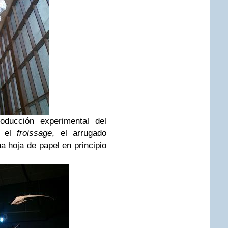
oducción experimental del
n el
froissage
, el arrugado
na hoja de papel en principio