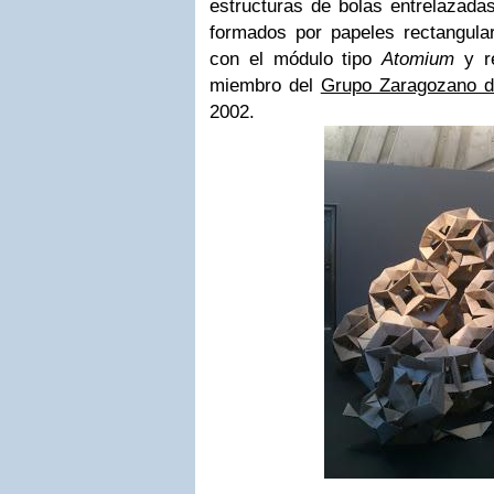
estructuras de bolas entrelazad
formados por papeles rectangul
con el módulo tipo
Atomium
y re
miembro del
Grupo Zaragozano de
2002.