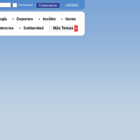
memorizar
¿olvidado?
Conectarse
ogía
Deportes
Insólito
Gente
dencias
Solidaridad
Más Temas