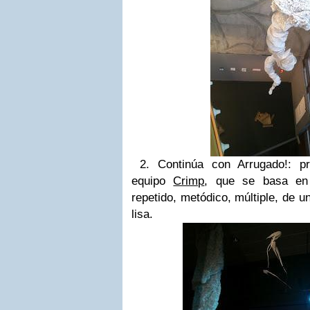
2. Continúa con Arrugado!: pr
equipo
Crimp
, que se basa e
repetido, metódico, múltiple, de u
lisa.