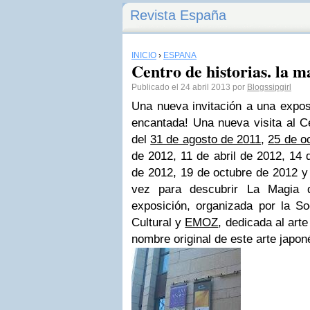
Revista España
INICIO
›
ESPAÑA
Centro de historias. la m
Publicado el 24 abril 2013 por
Blogssipgirl
Una nueva invitación a una exposi
encantada! Una nueva visita al Ce
del
31 de agosto de 2011
,
25 de o
de 2012, 11 de abril de 2012, 14 d
de 2012, 19 de octubre de 2012 y
vez para descubrir La Magia 
exposición, organizada por la S
Cultural y
EMOZ
, dedicada al arte
nombre original de este arte japon