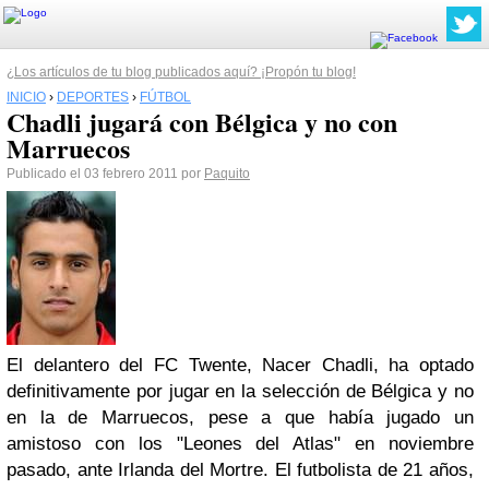
¿Los artículos de tu blog publicados aquí? ¡Propón tu blog!
INICIO
›
DEPORTES
›
FÚTBOL
Chadli jugará con Bélgica y no con
Marruecos
Publicado el 03 febrero 2011 por
Paquito
El delantero del FC Twente, Nacer Chadli, ha optado
definitivamente por jugar en la selección de Bélgica y no
en la de Marruecos, pese a que había jugado un
amistoso con los "Leones del Atlas" en noviembre
pasado, ante Irlanda del Mortre. El futbolista de 21 años,