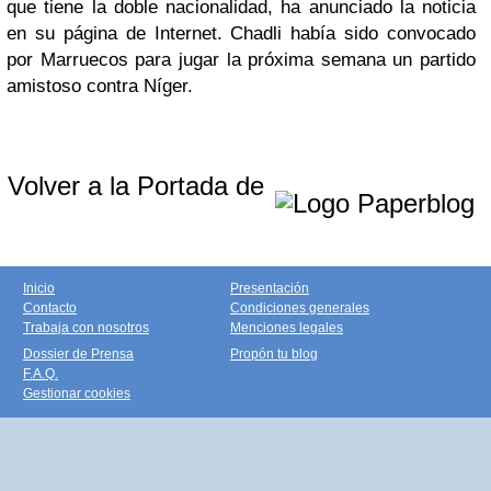
que tiene la doble nacionalidad, ha anunciado la noticia
en su página de Internet. Chadli había sido convocado
por Marruecos para jugar la próxima semana un partido
amistoso contra Níger.
Volver a la Portada de
Inicio
Presentación
Contacto
Condiciones generales
Trabaja con nosotros
Menciones legales
Dossier de Prensa
Propón tu blog
F.A.Q.
Gestionar cookies