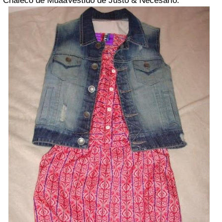
Chaleco de Muaa
Vestido de Justo & Necesario.