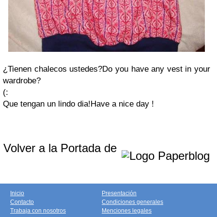
¿Tienen chalecos ustedes?Do you have any vest in your
wardrobe?
(:
Que tengan un lindo dia!Have a nice day !
Volver a la Portada de
Inicio
Presentación
Contacto
Condiciones generales
Trabaja con nosotros
Menciones legales