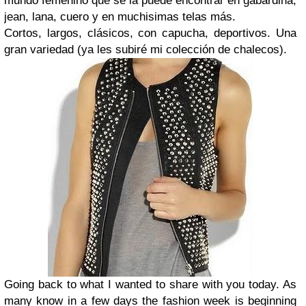
mundo femenino que se la puede encontrar en gabardina,
jean, lana, cuero y en muchisimas telas más.
Cortos, largos, clásicos, con capucha, deportivos. Una
gran variedad (ya les subiré mi colección de chalecos).
Going back to what I wanted to share with you today. As
many know in a few days the fashion week is beginning