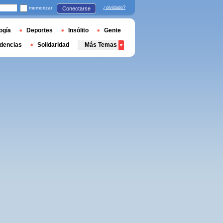
memorizar
¿olvidado?
Conectarse
ogía
Deportes
Insólito
Gente
dencias
Solidaridad
Más Temas