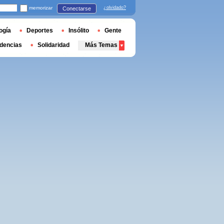
memorizar
¿olvidado?
Conectarse
ogía
Deportes
Insólito
Gente
dencias
Solidaridad
Más Temas